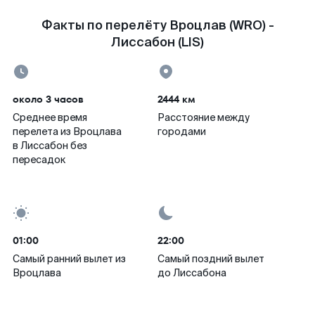
Факты по перелёту Вроцлав (WRO) -
Лиссабон (LIS)
около 3 часов
2444 км
Среднее время
Расстояние между
перелета из Вроцлава
городами
в Лиссабон без
пересадок
01:00
22:00
Самый ранний вылет из
Самый поздний вылет
Вроцлава
до Лиссабона