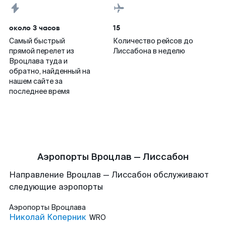
около 3 часов
15
Самый быстрый
Количество рейсов до
прямой перелет из
Лиссабона в неделю
Вроцлава туда и
обратно, найденный на
нашем сайте за
последнее время
Аэропорты Вроцлав — Лиссабон
Направление Вроцлав — Лиссабон обслуживают
следующие аэропорты
Аэропорты
Вроцлава
Николай Коперник
WRO