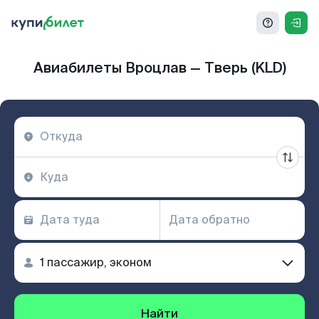
Авиабилеты Вроцлав — Тверь (KLD)
Найти