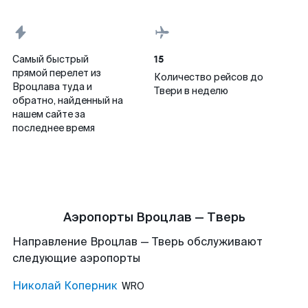
15
Самый быстрый
прямой перелет из
Количество рейсов до
Вроцлава туда и
Твери в неделю
обратно, найденный на
нашем сайте за
последнее время
Аэропорты Вроцлав — Тверь
Направление Вроцлав — Тверь обслуживают
следующие аэропорты
Николай Коперник
WRO