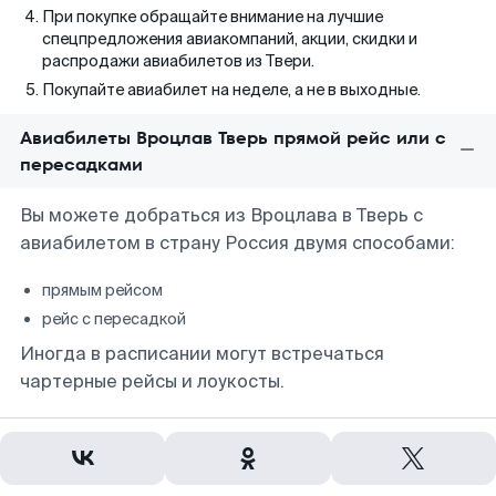
При покупке обращайте внимание на лучшие
спецпредложения авиакомпаний, акции, скидки и
распродажи авиабилетов из Твери.
Покупайте авиабилет на неделе, а не в выходные.
Авиабилеты Вроцлав Тверь прямой рейс или с
пересадками
Вы можете добраться из Вроцлава в Тверь с
авиабилетом в страну Россия двумя способами:
прямым рейсом
рейс с пересадкой
Иногда в расписании могут встречаться
чартерные рейсы и лоукосты.