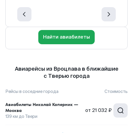
Найти авиабилеты
Авиарейсы из Вроцлава в ближайшие
с Тверью города
Рейсы в соседние города
Стоимость
Авиабилеты
Николай Коперник
—
от
21 032 ₽
Москва
139
км до
Твери