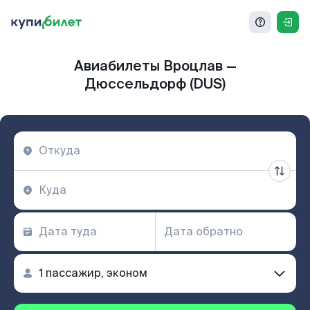
Авиабилеты Вроцлав —
Дюссельдорф (DUS)