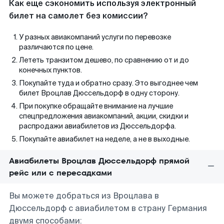
Как еще сэкономить используя электронный
билет на самолет без комиссии?
У разных авиакомпаний услуги по перевозке
различаются по цене.
Лететь транзитом дешево, по сравнению от и до
конечных пунктов.
Покупайте туда и обратно сразу. Это выгоднее чем
билет Вроцлав Дюссельдорф в одну сторону.
При покупке обращайте внимание на лучшие
спецпредложения авиакомпаний, акции, скидки и
распродажи авиабилетов из Дюссельдорфа.
Покупайте авиабилет на неделе, а не в выходные.
Авиабилеты Вроцлав Дюссельдорф прямой
рейс или с пересадками
Вы можете добраться из Вроцлава в
Дюссельдорф с авиабилетом в страну Германия
двумя способами: