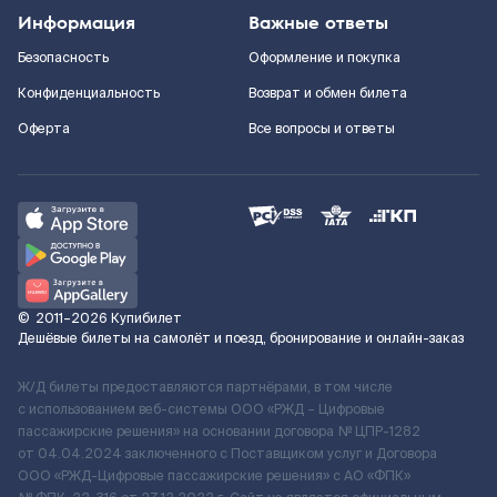
Информация
Важные ответы
Безопасность
Оформление и покупка
Конфиденциальность
Возврат и обмен билета
Оферта
Все вопросы и ответы
©
2011–2026
Купибилет
Дешёвые билеты на самолёт и поезд, бронирование и онлайн-заказ
Ж/Д билеты предоставляются партнёрами, в том числе
с использованием веб-системы ООО «РЖД – Цифровые
пассажирские решения» на основании договора № ЦПР-1282
от 04.04.2024 заключенного с Поставщиком услуг и Договора
ООО «РЖД-Цифровые пассажирские решения» c АО «ФПК»