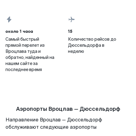
около 1 часа
15
Самый быстрый
Количество рейсов до
прямой перелет из
Дюссельдорфа в
Вроцлава туда и
неделю
обратно, найденный на
нашем сайте за
последнее время
Аэропорты Вроцлав — Дюссельдорф
Направление Вроцлав — Дюссельдорф
обслуживают следующие аэропорты