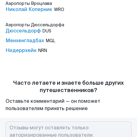
Аэропорты
Вроцлава
Николай Коперник
WRO
Аэропорты
Дюссельдорфа
Дюссельдорф
DUS
Менхенгладбах
MGL
Нидеррхейн
NRN
Часто летаете и знаете больше других
путешественников?
Оставьте комментарий — он поможет
пользователям принять решение