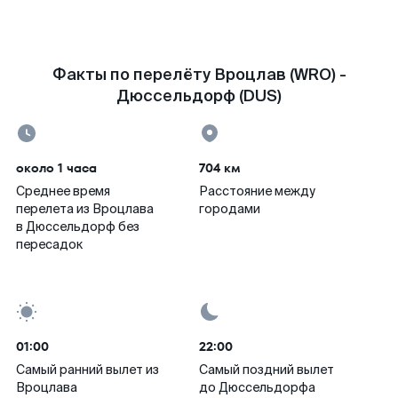
Факты по перелёту Вроцлав (WRO) -
Дюссельдорф (DUS)
около 1 часа
704 км
Среднее время
Расстояние между
перелета из Вроцлава
городами
в Дюссельдорф без
пересадок
01:00
22:00
Самый ранний вылет из
Самый поздний вылет
Вроцлава
до Дюссельдорфа