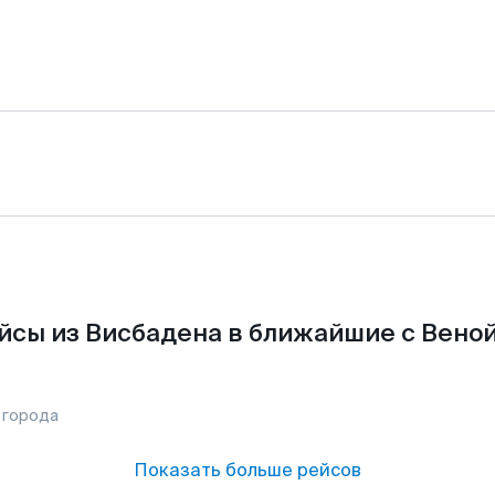
йсы из Висбадена в ближайшие с Веной
 города
Показать больше рейсов