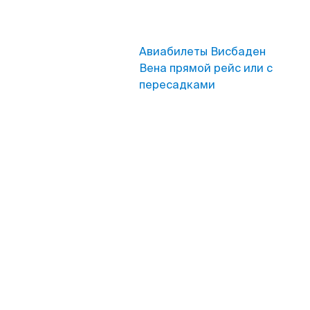
Авиабилеты Висбаден
Вена прямой рейс или с
пересадками