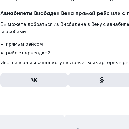
Авиабилеты Висбаден Вена прямой рейс или с
Вы можете добраться из Висбадена в Вену с авиабиле
способами:
прямым рейсом
рейс с пересадкой
Иногда в расписании могут встречаться чартерные ре