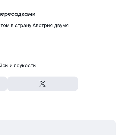
 пересадками
том в страну Австрия двумя
йсы и лоукосты.