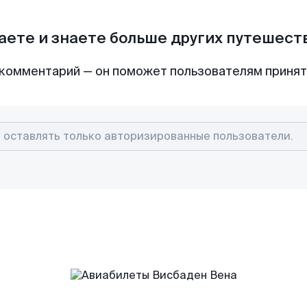
аете и знаете больше других путешес
комментарий — он поможет пользователям приня