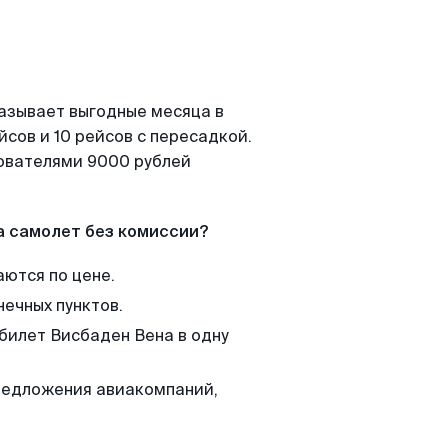
казывает выгодные месяца в
сов и 10 рейсов с пересадкой.
зователями 9000 рублей
а самолет без комиссии?
аются по цене.
нечных пунктов.
 билет Висбаден Вена в одну
редложения авиакомпаний,