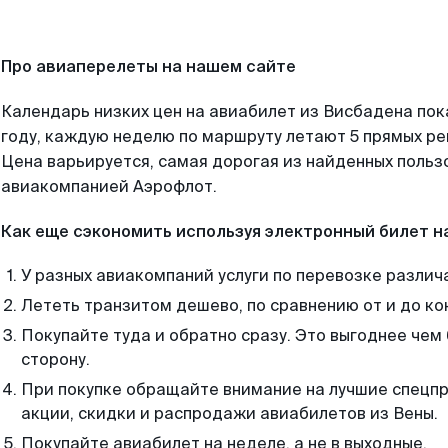
Про авиаперелеты на нашем сайте
Календарь низких цен на авиабилет из Висбадена по
году, каждую неделю по маршруту летают 5 прямых рей
Цена варьируется, самая дорогая из найденных поль
авиакомпанией Аэрофлот.
Как еще сэкономить используя электронный билет н
У разных авиакомпаний услуги по перевозке различ
Лететь транзитом дешево, по сравнению от и до ко
Покупайте туда и обратно сразу. Это выгоднее чем
сторону.
При покупке обращайте внимание на лучшие спецп
акции, скидки и распродажи авиабилетов из Вены.
Покупайте авиабилет на неделе, а не в выходные.