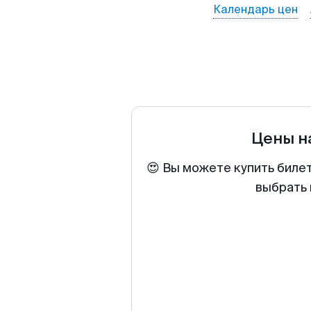
Календарь цен
Цены н
😍 Вы можете купить биле
выбрать 