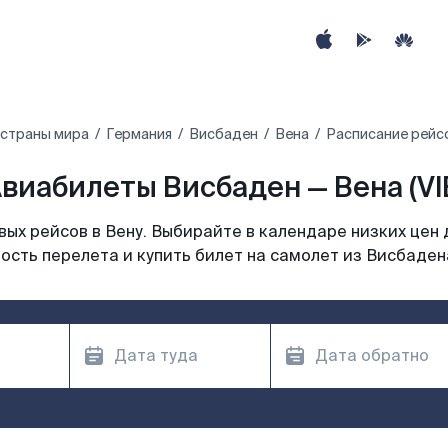
 страны мира
Германия
Висбаден
Вена
Расписание рейс
виабилеты Висбаден — Вена (VI
ых рейсов в Вену. Выбирайте в календаре низких цен 
ость перелета и купить билет на самолет из Висбадена