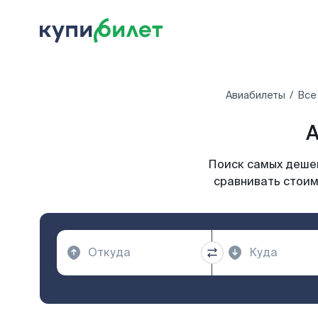
Авиабилеты
Все
А
Поиск самых дешев
сравнивать стоим