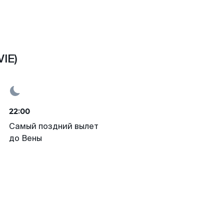
IE)
22:00
Самый поздний вылет
до Вены