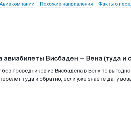
Авиакомпании
Похожие направления
Факты о пере
а авиабилеты
Висбаден
—
Вена
(туда и 
т без посредников из Висбадена в Вену по выгодно
перелет туда и обратно, если уже знаете дату во