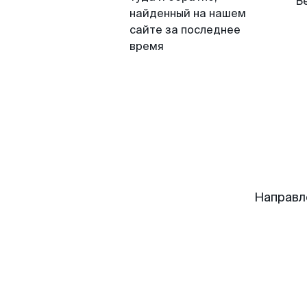
В
найденный на нашем
сайте за последнее
время
Направл