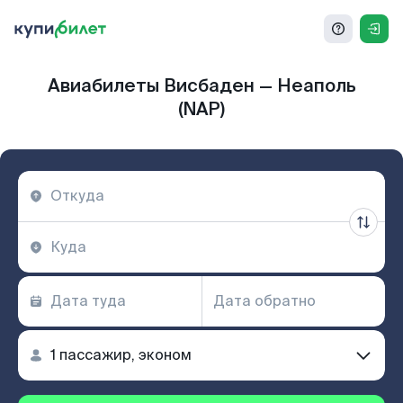
Авиабилеты Висбаден — Неаполь
(NAP)