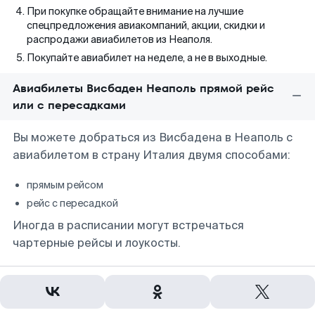
При покупке обращайте внимание на лучшие
спецпредложения авиакомпаний, акции, скидки и
распродажи авиабилетов из Неаполя.
Покупайте авиабилет на неделе, а не в выходные.
Авиабилеты Висбаден Неаполь прямой рейс
или с пересадками
Вы можете добраться из Висбадена в Неаполь с
авиабилетом в страну Италия двумя способами:
прямым рейсом
рейс с пересадкой
Иногда в расписании могут встречаться
чартерные рейсы и лоукосты.