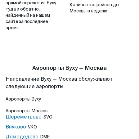
прямой перелет из Вуху
Количество рейсов до
туда и обратно,
Москвы в неделю
найденный на нашем
сайте за последнее
время
Аэропорты Вуху — Москва
Направление Вуху — Москва обслуживают
следующие аэропорты
Аэропорты
Вуху
Аэропорты
Москвы
Шереметьево
SVO
Внуково
VKO
Домодедово
DME