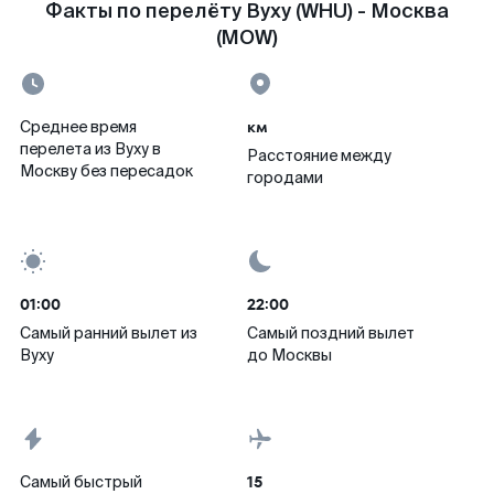
Факты по перелёту Вуху (WHU) - Москва
(MOW)
км
Среднее время
перелета из Вуху в
Расстояние между
Москву без пересадок
городами
01:00
22:00
Самый ранний вылет из
Самый поздний вылет
Вуху
до Москвы
15
Самый быстрый