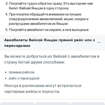
Покупайте туда и обратно сразу. Это выгоднее чем
билет Вейхай Яньцзи в одну сторону.
При покупке обращайте внимание на лучшие
спецпредложения авиакомпаний, акции, скидки и
распродажи авиабилетов из Яньцзи.
Покупайте авиабилет на неделе, а не в выходные.
Авиабилеты Вейхай Яньцзи прямой рейс или с
пересадками
Вы можете добраться из Вейхай с авиабилетом в
страну Китай двумя способами:
прямым рейсом
рейс с пересадкой
Иногда в расписании могут встречаться
чартерные рейсы и лоукосты.