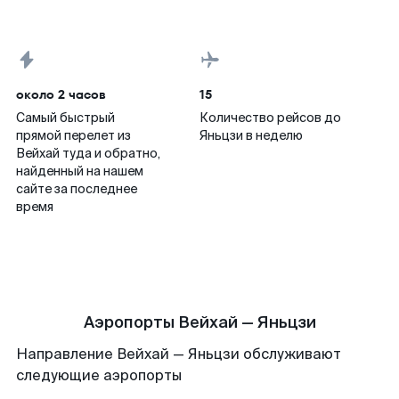
около 2 часов
15
Самый быстрый
Количество рейсов до
прямой перелет из
Яньцзи в неделю
Вейхай туда и обратно,
найденный на нашем
сайте за последнее
время
Аэропорты Вейхай — Яньцзи
Направление Вейхай — Яньцзи обслуживают
следующие аэропорты