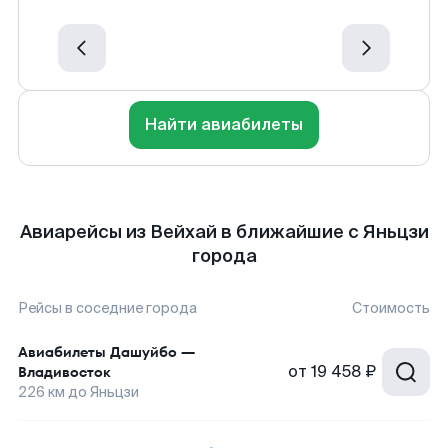
Найти авиабилеты
Авиарейсы из Вейхай в ближайшие с Яньцзи
города
Рейсы в соседние города
Стоимость
Авиабилеты
Дашуйбо
—
от
19 458 ₽
Владивосток
226
км до
Яньцзи