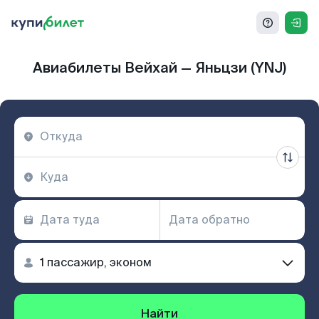
Авиабилеты Вейхай — Яньцзи (YNJ)
Найти