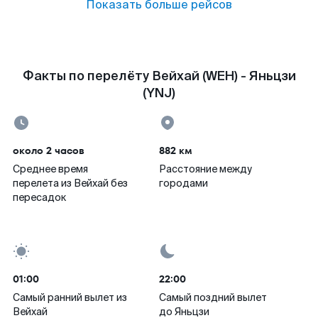
Показать больше рейсов
Факты по перелёту Вейхай (WEH) - Яньцзи
(YNJ)
около 2 часов
882 км
Среднее время
Расстояние между
перелета из Вейхай без
городами
пересадок
01:00
22:00
Самый ранний вылет из
Самый поздний вылет
Вейхай
до Яньцзи