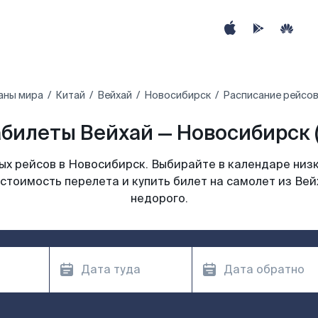
аны мира
Китай
Вейхай
Новосибирск
Расписание рейсов
билеты Вейхай — Новосибирск 
х рейсов в Новосибирск. Выбирайте в календаре низк
стоимость перелета и купить билет на самолет из Ве
недорого.