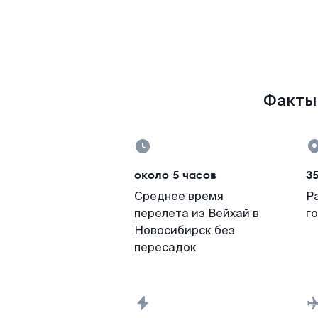
Факты 
около 5 часов
3
Среднее время
Р
перелета из Вейхай в
г
Новосибирск без
пересадок