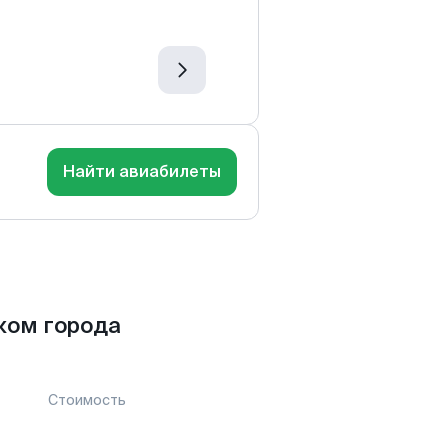
Найти авиабилеты
ком города
Стоимость