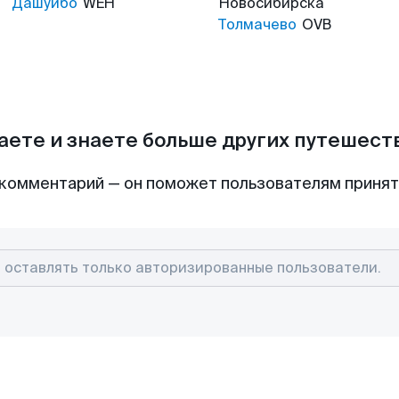
Дашуйбо
WEH
Новосибирска
Толмачево
OVB
аете и знаете больше других путешес
комментарий — он поможет пользователям приня