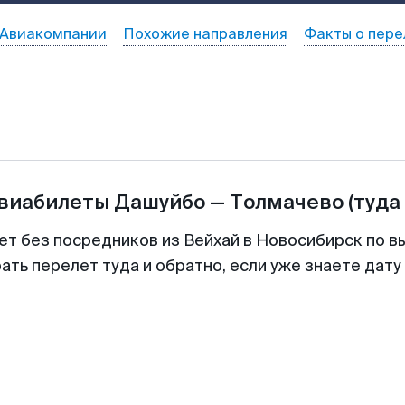
Авиакомпании
Похожие направления
Факты о пере
авиабилеты
Дашуйбо
—
Толмачево
(туда
ет без посредников из Вейхай в Новосибирск по в
ть перелет туда и обратно, если уже знаете дат