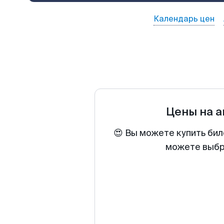
Календарь цен
Цены на 
😍 Вы можете купить бил
можете выбра