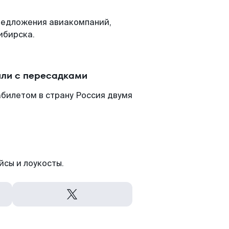
редложения авиакомпаний,
ибирска.
или с пересадками
билетом в страну Россия двумя
йсы и лоукосты.