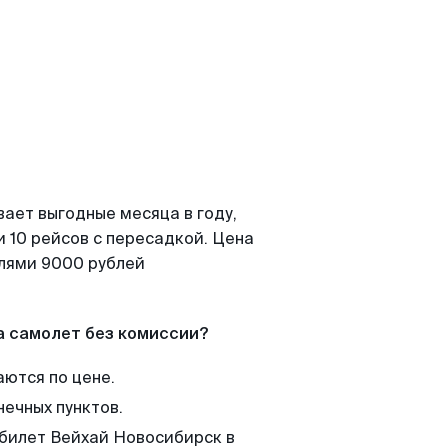
вает выгодные месяца в году,
 10 рейсов с пересадкой. Цена
елями 9000 рублей
а самолет без комиссии?
аются по цене.
нечных пунктов.
 билет Вейхай Новосибирск в