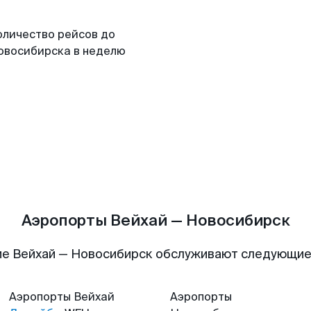
оличество рейсов до
овосибирска в неделю
Аэропорты Вейхай — Новосибирск
е Вейхай — Новосибирск обслуживают следующи
Аэропорты
Вейхай
Аэропорты