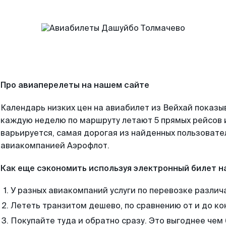
Про авиаперелеты на нашем сайте
Календарь низких цен на авиабилет из Вейхай показы
каждую неделю по маршруту летают 5 прямых рейсов и
варьируется, самая дорогая из найденных пользоват
авиакомпанией Аэрофлот.
Как еще сэкономить используя электронный билет н
У разных авиакомпаний услуги по перевозке различ
Лететь транзитом дешево, по сравнению от и до ко
Покупайте туда и обратно сразу. Это выгоднее чем