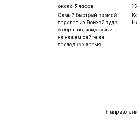
около 5 часов
15
Самый быстрый прямой
К
перелет из Вейхай туда
Н
и обратно, найденный
на нашем сайте за
последнее время
Направлени