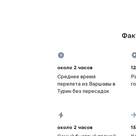
Фак
около 2 часов
12
Среднее время
Р
перелета из Варшавы в
г
Турин без пересадок
около 2 часов
15