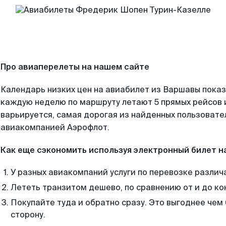
Про авиаперелеты на нашем сайте
Календарь низких цен на авиабилет из Варшавы показ
каждую неделю по маршруту летают 5 прямых рейсов и
варьируется, самая дорогая из найденных пользоват
авиакомпанией Аэрофлот.
Как еще сэкономить используя электронный билет н
У разных авиакомпаний услуги по перевозке различ
Лететь транзитом дешево, по сравнению от и до ко
Покупайте туда и обратно сразу. Это выгоднее чем
сторону.