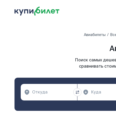
Авиабилеты
Вс
А
Поиск самых дешевы
сравнивать стоим