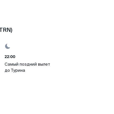
TRN)
22:00
Самый поздний вылет
до Турина