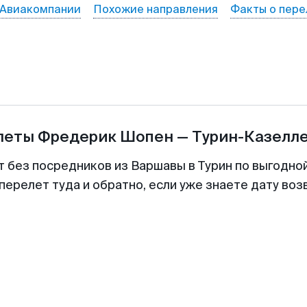
Авиакомпании
Похожие направления
Факты о пере
илеты
Фредерик Шопен
—
Турин-Казелл
т без посредников из Варшавы в Турин по выгодно
перелет туда и обратно, если уже знаете дату во