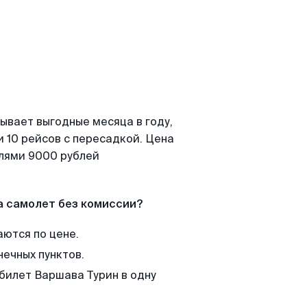
ывает выгодные месяца в году,
 10 рейсов с пересадкой. Цена
елями 9000 рублей
а самолет без комиссии?
аются по цене.
нечных пунктов.
 билет Варшава Турин в одну