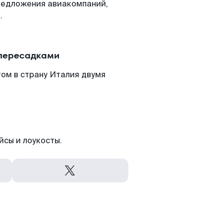
редложения авиакомпаний,
.
 пересадками
ом в страну Италия двумя
йсы и лоукосты.