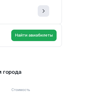
Найти авиабилеты
м города
Стоимость