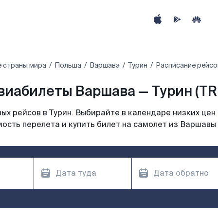
е страны мира
Польша
Варшава
Турин
Расписание рейсо
виабилеты Варшава — Турин (TR
х рейсов в Турин. Выбирайте в календаре низких цен
ость перелета и купить билет на самолет из Варшавы 