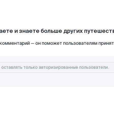
аете и знаете больше других путешес
комментарий — он поможет пользователям приня