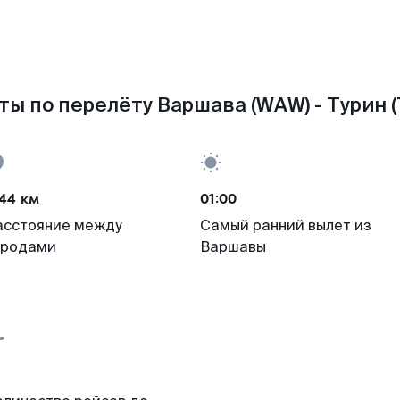
ты по перелёту Варшава (WAW) - Турин (
44 км
01:00
асстояние между
Самый ранний вылет из
ородами
Варшавы