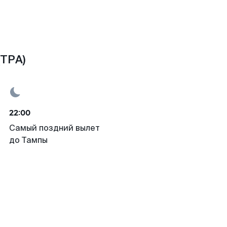
(TPA)
22:00
Самый поздний вылет
до Тампы