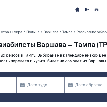
 страны мира
Польша
Варшава
Тампа
Расписание рейсо
виабилеты Варшава — Тампа (TP
х рейсов в Тампу. Выбирайте в календаре низких цен
ость перелета и купить билет на самолет из Варшавы 