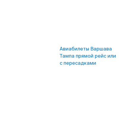
Авиабилеты Варшава
Тампа прямой рейс или
с пересадками