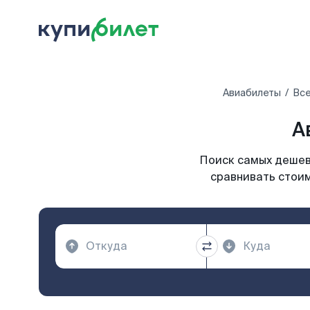
Авиабилеты
Все
А
Поиск самых дешевы
сравнивать стоим