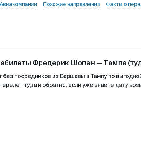
Авиакомпании
Похожие направления
Факты о пере
иабилеты
Фредерик Шопен
—
Тампа
(ту
т без посредников из Варшавы в Тампу по выгодно
перелет туда и обратно, если уже знаете дату во