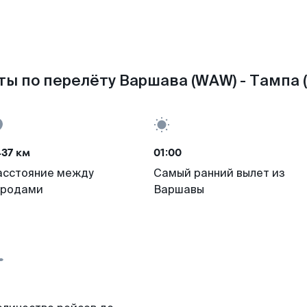
ы по перелёту Варшава (WAW) - Тампа 
37 км
01:00
асстояние между
Самый ранний вылет из
ородами
Варшавы