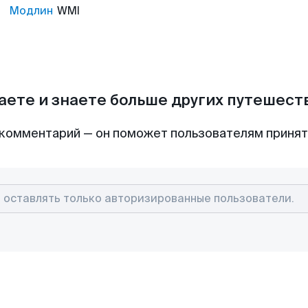
Модлин
WMI
аете и знаете больше других путешес
комментарий — он поможет пользователям приня