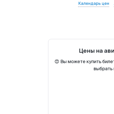
Календарь цен
Цены на ав
😍 Вы можете купить биле
выбрать 