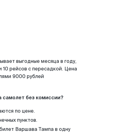
ывает выгодные месяца в году,
 10 рейсов с пересадкой. Цена
елями 9000 рублей
а самолет без комиссии?
аются по цене.
нечных пунктов.
 билет Варшава Тампа в одну