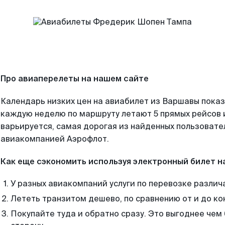
Про авиаперелеты на нашем сайте
Календарь низких цен на авиабилет из Варшавы показ
каждую неделю по маршруту летают 5 прямых рейсов и
варьируется, самая дорогая из найденных пользоват
авиакомпанией Аэрофлот.
Как еще сэкономить используя электронный билет н
У разных авиакомпаний услуги по перевозке различ
Лететь транзитом дешево, по сравнению от и до ко
Покупайте туда и обратно сразу. Это выгоднее чем