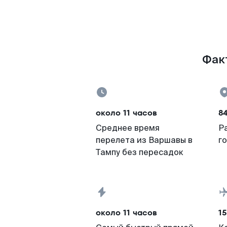
Факт
около 11 часов
84
Среднее время
Р
перелета из Варшавы в
г
Тампу без пересадок
около 11 часов
15