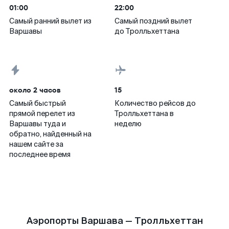
01:00
22:00
Самый ранний вылет из
Самый поздний вылет
Варшавы
до Тролльхеттана
около 2 часов
15
Самый быстрый
Количество рейсов до
прямой перелет из
Тролльхеттана в
Варшавы туда и
неделю
обратно, найденный на
нашем сайте за
последнее время
Аэропорты Варшава — Тролльхеттан