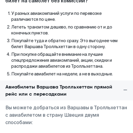
билет на самолет без комиссии?
У разных авиакомпаний услуги по перевозке
различаются по цене.
Лететь транзитом дешево, по сравнению от и до
конечных пунктов.
Покупайте туда и обратно сразу. Это выгоднее чем
билет Варшава Тролльхеттан в одну сторону.
При покупке обращайте внимание на лучшие
спецпредложения авиакомпаний, акции, скидки и
распродажи авиабилетов из Тролльхеттана.
Покупайте авиабилет на неделе, а не в выходные.
Авиабилеты Варшава Тролльхеттан прямой
рейс или с пересадками
Вы можете добраться из Варшавы в Тролльхеттан
с авиабилетом в страну Швеция двумя
способами: