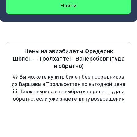
Найти
Цены на авиабилеты
Фредерик
Шопен
—
Тролхаттен-Ванерсборг
(туда
и обратно)
😍 Вы можете купить билет без посредников
из Варшавы в Тролльхеттан по выгодной цене
🙌. Также вы можете выбрать перелет туда и
обратно, если уже знаете дату возвращения