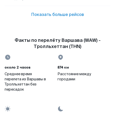
Показать больше рейсов
Факты по перелёту Варшава (WAW) -
Тролльхеттан (THN)
около 2 часов
874 км
Среднее время
Расстояние между
перелета из Варшавы в
городами
Тролльхеттан без
пересадок