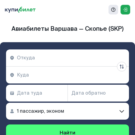
Авиабилеты Варшава — Скопье (SKP)
Найти