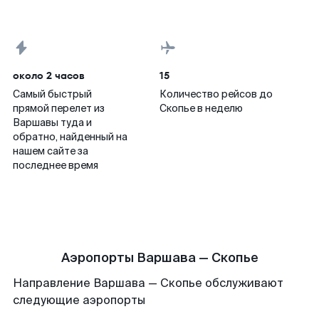
около 2 часов
15
Самый быстрый
Количество рейсов до
прямой перелет из
Скопье в неделю
Варшавы туда и
обратно, найденный на
нашем сайте за
последнее время
Аэропорты Варшава — Скопье
Направление Варшава — Скопье обслуживают
следующие аэропорты