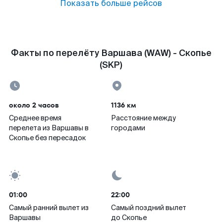
Показать больше рейсов
Факты по перелёту Варшава (WAW) - Скопье
(SKP)
около 2 часов
1136 км
Среднее время
Расстояние между
перелета из Варшавы в
городами
Скопье без пересадок
01:00
22:00
Самый ранний вылет из
Самый поздний вылет
Варшавы
до Скопье