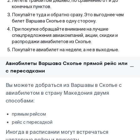
Лететь транзитом дешево, по сравнению от и до
конечных пунктов.
Покупайте туда и обратно сразу. Это выгоднее чем
билет Варшава Скопье в одну сторону.
При покупке обращайте внимание на лучшие
спецпредложения авиакомпаний, акции, скидки и
распродажи авиабилетов из Скопье.
Покупайте авиабилет на неделе, а не в выходные.
Авиабилеты Варшава Скопье прямой рейс или
с пересадками
Вы можете добраться из Варшавы в Скопье с
авиабилетом в страну Македония двумя
способами:
прямым рейсом
рейс с пересадкой
Иногда в расписании могут встречаться
чартерные рейсы и лоукосты.