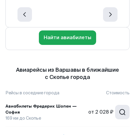
Найти авиабилеты
Авиарейсы из Варшавы в ближайшие
с Скопье города
Рейсы в соседние города
Стоимость
Авиабилеты
Фредерик Шопен
—
от
2 028 ₽
София
169
км до
Скопье