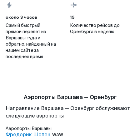
около 3 часов
15
Самый быстрый
Количество рейсов до
прямой перелет из
Оренбурга в неделю
Варшавы туда и
обратно, найденный на
нашем сайте за
последнее время
Аэропорты Варшава — Оренбург
Направление Варшава — Оренбург обслуживают
следующие аэропорты
Аэропорты
Варшавы
Фредерик Шопен
WAW