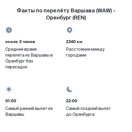
Факты по перелёту Варшава (WAW) -
Оренбург (REN)
около 3 часов
2340 км
Среднее время
Расстояние между
перелета из Варшавы в
городами
Оренбург без
пересадок
01:00
22:00
Самый ранний вылет из
Самый поздний вылет
Варшавы
до Оренбурга