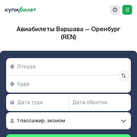
Авиабилеты Варшава — Оренбург
(REN)