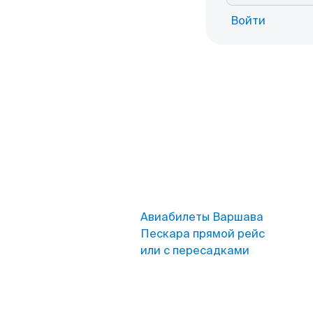
Войти
Авиабилеты Варшава
Пескара прямой рейс
или с пересадками