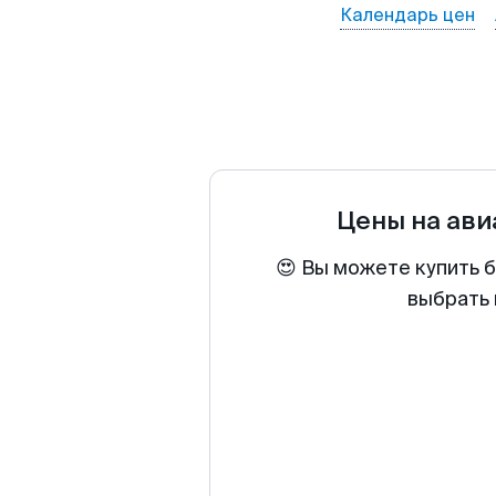
Календарь цен
Цены на ав
😍 Вы можете купить 
выбрать 