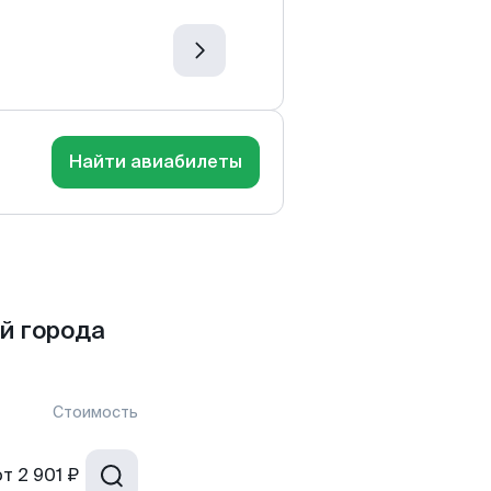
Найти авиабилеты
й города
Стоимость
от
2 901 ₽