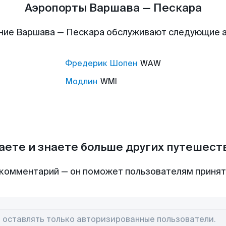
Аэропорты Варшава — Пескара
ние Варшава — Пескара обслуживают следующие 
Фредерик Шопен
WAW
Модлин
WMI
аете и знаете больше других путешес
комментарий — он поможет пользователям приня