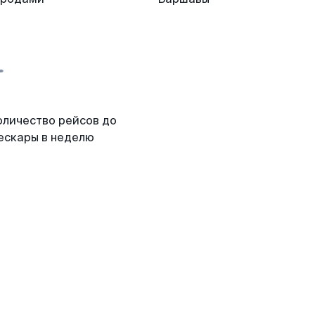
оличество рейсов до
ескары в неделю