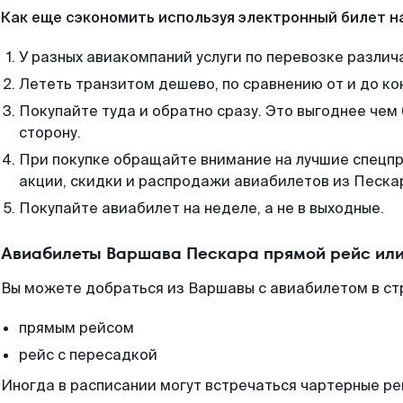
Как еще сэкономить используя электронный билет н
У разных авиакомпаний услуги по перевозке различ
Лететь транзитом дешево, по сравнению от и до ко
Покупайте туда и обратно сразу. Это выгоднее чем
сторону.
При покупке обращайте внимание на лучшие спецп
акции, скидки и распродажи авиабилетов из Песка
Покупайте авиабилет на неделе, а не в выходные.
Авиабилеты Варшава Пескара прямой рейс или
Вы можете добраться из Варшавы с авиабилетом в ст
прямым рейсом
рейс с пересадкой
Иногда в расписании могут встречаться чартерные ре