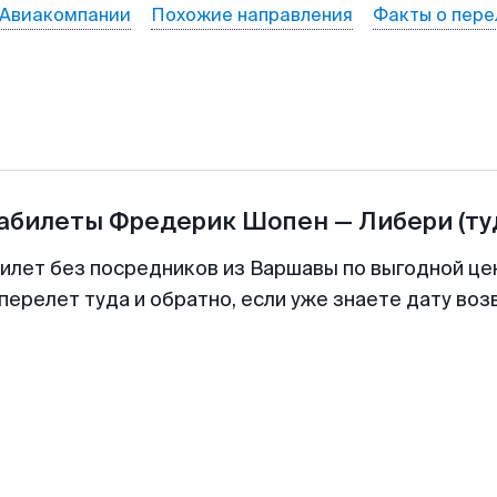
Авиакомпании
Похожие направления
Факты о пере
иабилеты
Фредерик Шопен
—
Либери
(ту
билет без посредников из Варшавы по выгодной це
перелет туда и обратно, если уже знаете дату во