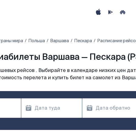
траны мира
Польша
Варшава
Пескара
Расписание рейсо
иабилеты Варшава — Пескара (P
шевых рейсов . Выбирайте в календаре низких цен дат
тоимость перелета и купить билет на самолет из Варш