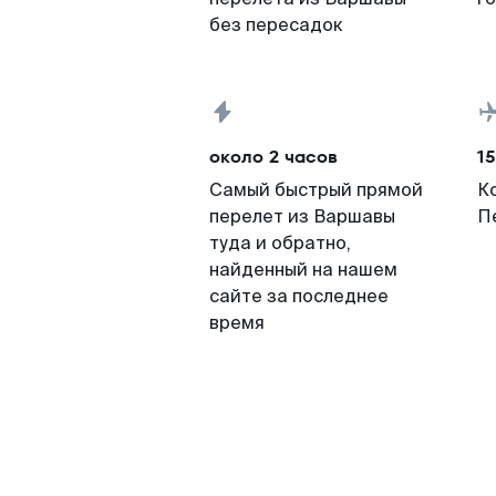
без пересадок
около 2 часов
15
Самый быстрый прямой
К
перелет из Варшавы
П
туда и обратно,
найденный на нашем
сайте за последнее
время