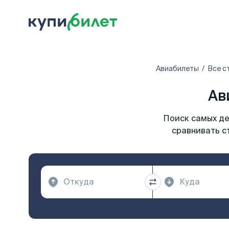
Авиабилеты
Все с
Ав
Поиск самых де
сравнивать с