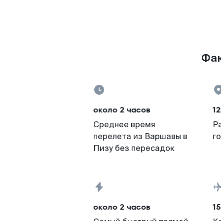
Фак
около 2 часов
12
Среднее время
Р
перелета из Варшавы в
г
Пизу без пересадок
около 2 часов
15