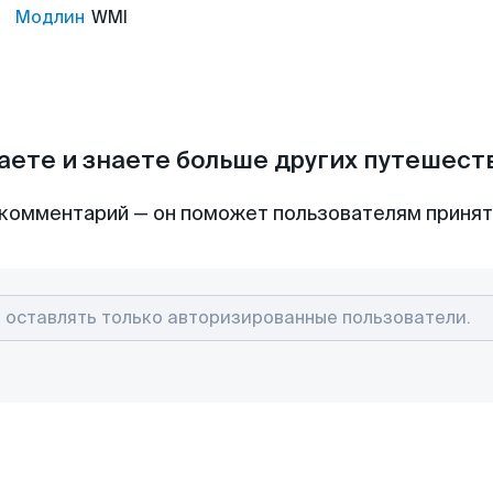
Модлин
WMI
аете и знаете больше других путешес
комментарий — он поможет пользователям приня