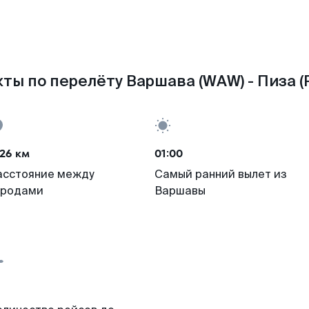
ты по перелёту Варшава (WAW) - Пиза (
26 км
01:00
асстояние между
Самый ранний вылет из
ородами
Варшавы