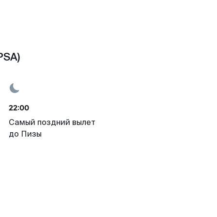
PSA)
22:00
Самый поздний вылет
до Пизы