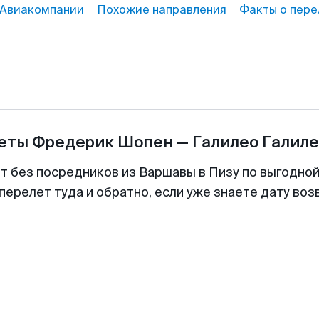
Авиакомпании
Похожие направления
Факты о пере
леты
Фредерик Шопен
—
Галилео Галил
т без посредников из Варшавы в Пизу по выгодно
перелет туда и обратно, если уже знаете дату во