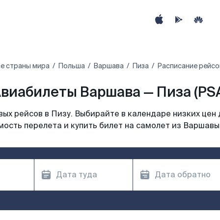
е страны мира
Польша
Варшава
Пиза
Расписание рейсо
виабилеты Варшава — Пиза (PS
ых рейсов в Пизу. Выбирайте в календаре низких цен 
мость перелета и купить билет на самолет из Варшавы 