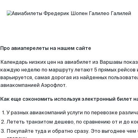
Про авиаперелеты на нашем сайте
Календарь низких цен на авиабилет из Варшавы показ
каждую неделю по маршруту летают 5 прямых рейсов и
варьируется, самая дорогая из найденных пользоват
авиакомпанией Аэрофлот.
Как еще сэкономить используя электронный билет н
У разных авиакомпаний услуги по перевозке различ
Лететь транзитом дешево, по сравнению от и до ко
Покупайте туда и обратно сразу. Это выгоднее чем