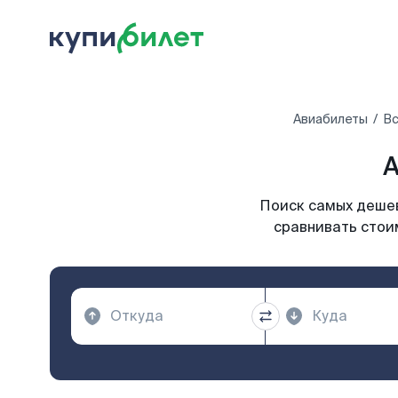
Авиабилеты
Вс
А
Поиск самых дешев
сравнивать стои