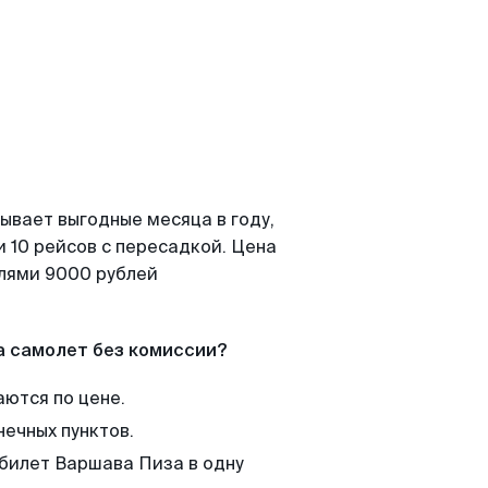
ывает выгодные месяца в году,
 10 рейсов с пересадкой. Цена
елями 9000 рублей
а самолет без комиссии?
аются по цене.
нечных пунктов.
 билет Варшава Пиза в одну