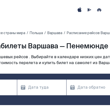
се страны мира
Польша
Варшава
Расписание рейсов Варш
билеты Варшава — Пенемюнде 
шевых рейсов . Выбирайте в календаре низких цен дат
тоимость перелета и купить билет на самолет из Варш