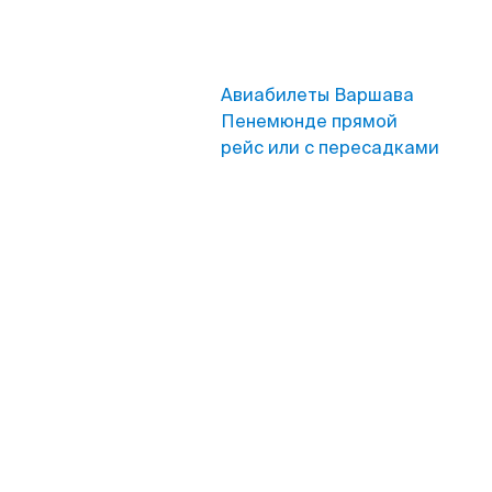
Авиабилеты Варшава
Пенемюнде прямой
рейс или с пересадками