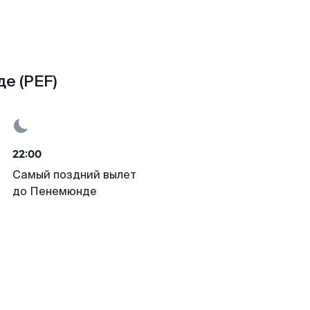
е (PEF)
22:00
Самый поздний вылет
до Пенемюнде