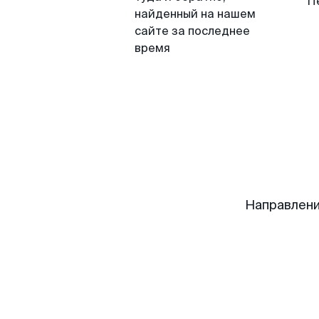
П
найденный на нашем
сайте за последнее
время
Направлени