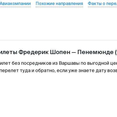
Авиакомпании
Похожие направления
Факты о пере
билеты
Фредерик Шопен
—
Пенемюнде
билет без посредников из Варшавы по выгодной це
перелет туда и обратно, если уже знаете дату во