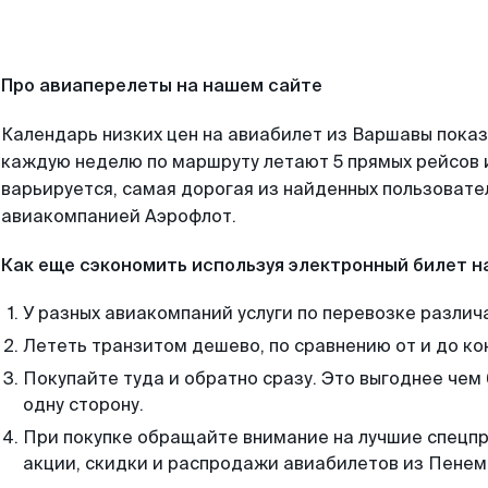
Про авиаперелеты на нашем сайте
Календарь низких цен на авиабилет из Варшавы показ
каждую неделю по маршруту летают 5 прямых рейсов и
варьируется, самая дорогая из найденных пользоват
авиакомпанией Аэрофлот.
Как еще сэкономить используя электронный билет н
У разных авиакомпаний услуги по перевозке различ
Лететь транзитом дешево, по сравнению от и до ко
Покупайте туда и обратно сразу. Это выгоднее че
одну сторону.
При покупке обращайте внимание на лучшие спецп
акции, скидки и распродажи авиабилетов из Пене