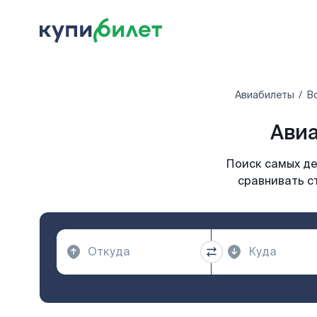
Авиабилеты
В
Авиа
Поиск самых де
сравнивать с