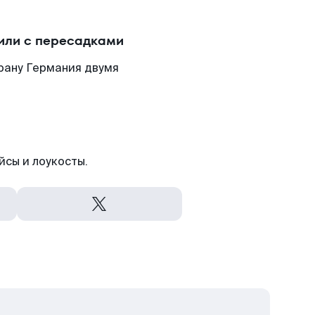
или с пересадками
рану Германия двумя
йсы и лоукосты.