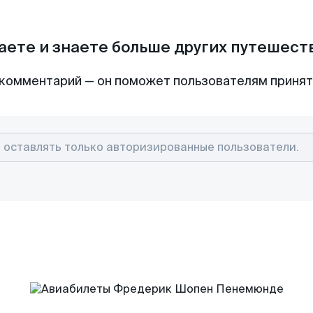
аете и знаете больше других путешес
комментарий — он поможет пользователям приня