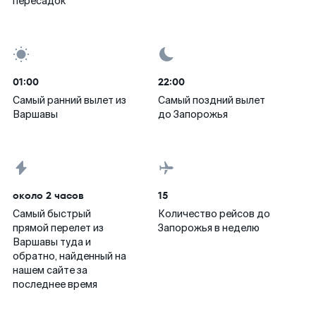
пересадок
01:00
22:00
Самый ранний вылет из
Самый поздний вылет
Варшавы
до Запорожья
около 2 часов
15
Самый быстрый
Количество рейсов до
прямой перелет из
Запорожья в неделю
Варшавы туда и
обратно, найденный на
нашем сайте за
последнее время