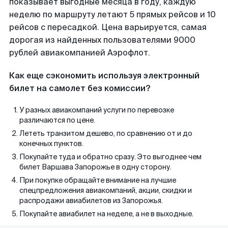
показывает выгодные месяца в году, каждую
неделю по маршруту летают 5 прямых рейсов и 10
рейсов с пересадкой. Цена варьируется, самая
дорогая из найденных пользователями 9000
рублей авиакомпанией Аэрофлот.
Как еще сэкономить используя электронный
билет на самолет без комиссии?
У разных авиакомпаний услуги по перевозке
различаются по цене.
Лететь транзитом дешево, по сравнению от и до
конечных пунктов.
Покупайте туда и обратно сразу. Это выгоднее чем
билет Варшава Запорожье в одну сторону.
При покупке обращайте внимание на лучшие
спецпредложения авиакомпаний, акции, скидки и
распродажи авиабилетов из Запорожья.
Покупайте авиабилет на неделе, а не в выходные.