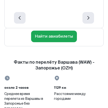
Найти авиабилеты
Факты по перелёту Варшава (WAW) -
Запорожье (OZH)
около 2 часов
1129 км
Среднее время
Расстояние между
перелета из Варшавы в
городами
Запорожье без