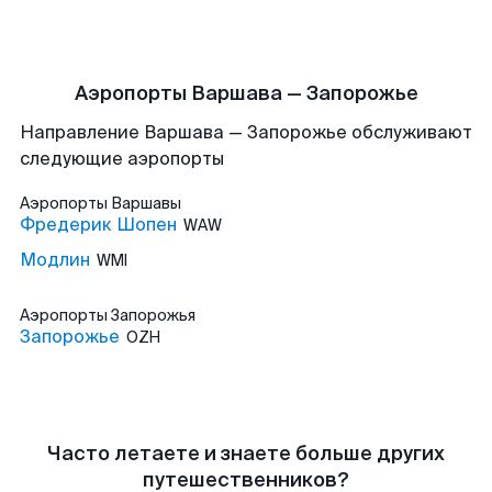
Аэропорты Варшава — Запорожье
Направление Варшава — Запорожье обслуживают
следующие аэропорты
Аэропорты
Варшавы
Фредерик Шопен
WAW
Модлин
WMI
Аэропорты
Запорожья
Запорожье
OZH
Часто летаете и знаете больше других
путешественников?