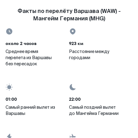
Факты по перелёту Варшава (WAW) -
Мангейм Германия (MHG)
около 2 часов
923 км
Среднее время
Расстояние между
перелета из Варшавы
городами
без пересадок
01:00
22:00
Самый ранний вылет из
Самый поздний вылет
Варшавы
до Мангейма Германии