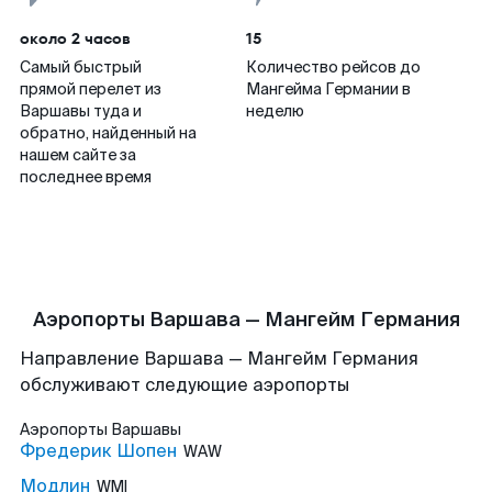
около 2 часов
15
Самый быстрый
Количество рейсов до
прямой перелет из
Мангейма Германии в
Варшавы туда и
неделю
обратно, найденный на
нашем сайте за
последнее время
Аэропорты Варшава — Мангейм Германия
Направление Варшава — Мангейм Германия
обслуживают следующие аэропорты
Аэропорты
Варшавы
Фредерик Шопен
WAW
Модлин
WMI