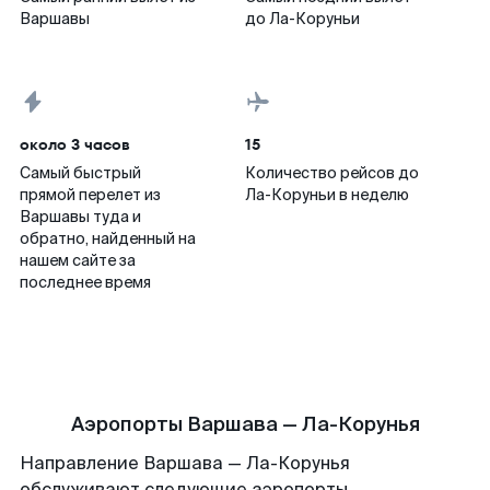
Варшавы
до Ла-Коруньи
около 3 часов
15
Самый быстрый
Количество рейсов до
прямой перелет из
Ла-Коруньи в неделю
Варшавы туда и
обратно, найденный на
нашем сайте за
последнее время
Аэропорты Варшава — Ла-Корунья
Направление Варшава — Ла-Корунья
обслуживают следующие аэропорты