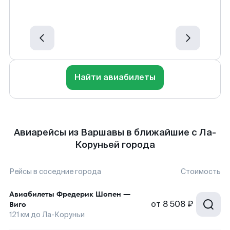
Найти авиабилеты
Авиарейсы из Варшавы в ближайшие с Ла-
Коруньей города
Рейсы в соседние города
Стоимость
Авиабилеты
Фредерик Шопен
—
от
8 508 ₽
Виго
121
км до
Ла-Коруньи