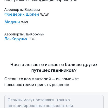
Аэропорты
Варшавы
Фредерик Шопен
WAW
Модлин
WMI
Аэропорты
Ла-Коруньи
Ла-Корунья
LCG
Часто летаете и знаете больше других
путешественников?
Оставьте комментарий — он поможет
пользователям принять решение