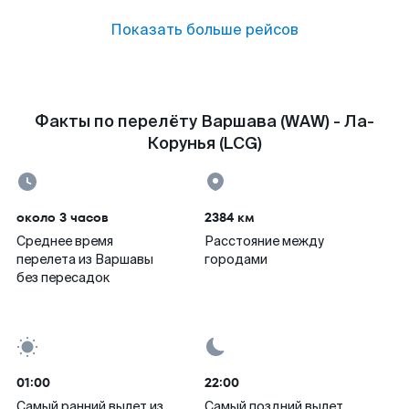
Показать больше рейсов
Факты по перелёту Варшава (WAW) - Ла-
Корунья (LCG)
около 3 часов
2384 км
Среднее время
Расстояние между
перелета из Варшавы
городами
без пересадок
01:00
22:00
Самый ранний вылет из
Самый поздний вылет