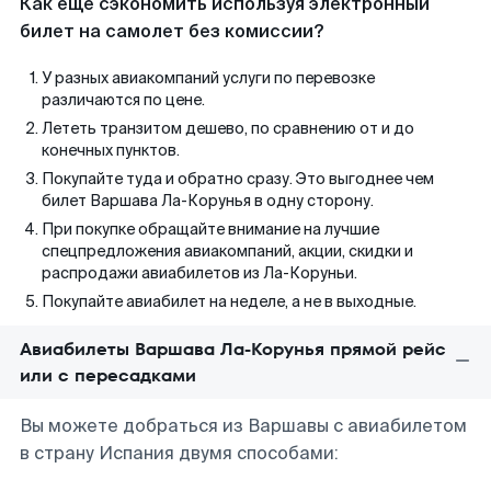
Как еще сэкономить используя электронный
билет на самолет без комиссии?
У разных авиакомпаний услуги по перевозке
различаются по цене.
Лететь транзитом дешево, по сравнению от и до
конечных пунктов.
Покупайте туда и обратно сразу. Это выгоднее чем
билет Варшава Ла-Корунья в одну сторону.
При покупке обращайте внимание на лучшие
спецпредложения авиакомпаний, акции, скидки и
распродажи авиабилетов из Ла-Коруньи.
Покупайте авиабилет на неделе, а не в выходные.
Авиабилеты Варшава Ла-Корунья прямой рейс
или с пересадками
Вы можете добраться из Варшавы с авиабилетом
в страну Испания двумя способами: