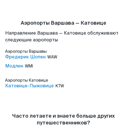
Аэропорты Варшава — Катовице
Направление Варшава — Катовице обслуживают
следующие аэропорты
Аэропорты
Варшавы
Фредерик Шопен
WAW
Модлин
WMI
Аэропорты
Катовице
Катовице-Пыжовице
KTW
Часто летаете и знаете больше других
путешественников?