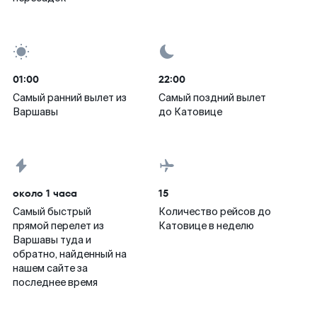
01:00
22:00
Самый ранний вылет из
Самый поздний вылет
Варшавы
до Катовице
около 1 часа
15
Самый быстрый
Количество рейсов до
прямой перелет из
Катовице в неделю
Варшавы туда и
обратно, найденный на
нашем сайте за
последнее время