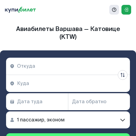
Авиабилеты Варшава — Катовице
(KTW)