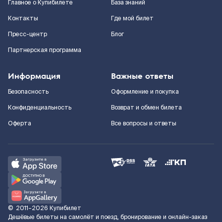
Главное о Купибилете
База знаний
Контакты
Где мой билет
Пресс-центр
Блог
Партнерская программа
Информация
Важные ответы
Безопасность
Оформление и покупка
Конфиденциальность
Возврат и обмен билета
Оферта
Все вопросы и ответы
©
2011–2026
Купибилет
Дешёвые билеты на самолёт и поезд, бронирование и онлайн-заказ