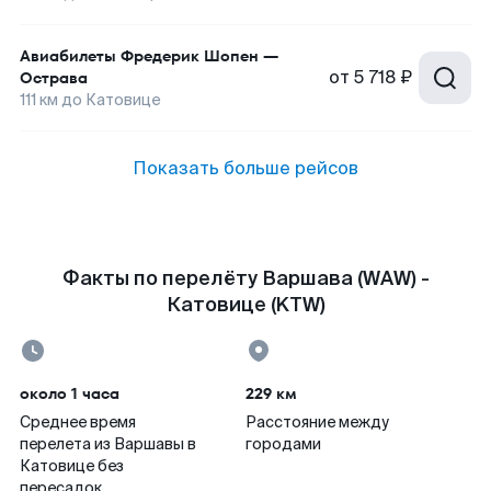
Авиабилеты
Фредерик Шопен
—
от
5 718 ₽
Острава
111
км до
Катовице
Показать больше рейсов
Факты по перелёту Варшава (WAW) -
Катовице (KTW)
около 1 часа
229 км
Среднее время
Расстояние между
перелета из Варшавы в
городами
Катовице без
пересадок