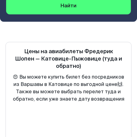
Найти
Цены на авиабилеты
Фредерик
Шопен
—
Катовице-Пыжовице
(туда и
обратно)
😍 Вы можете купить билет без посредников
из Варшавы в Катовице по выгодной цене🙌.
Также вы можете выбрать перелет туда и
обратно, если уже знаете дату возвращения