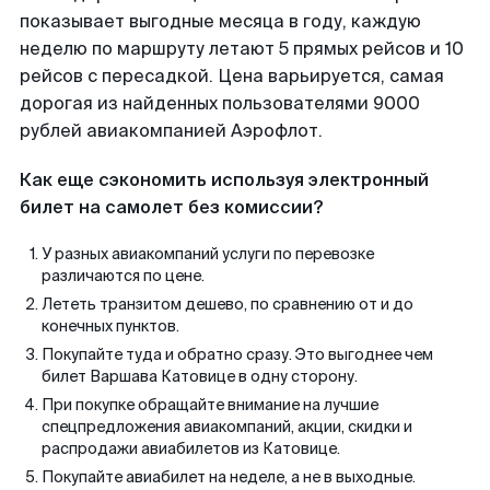
показывает выгодные месяца в году, каждую
неделю по маршруту летают 5 прямых рейсов и 10
рейсов с пересадкой. Цена варьируется, самая
дорогая из найденных пользователями 9000
рублей авиакомпанией Аэрофлот.
Как еще сэкономить используя электронный
билет на самолет без комиссии?
У разных авиакомпаний услуги по перевозке
различаются по цене.
Лететь транзитом дешево, по сравнению от и до
конечных пунктов.
Покупайте туда и обратно сразу. Это выгоднее чем
билет Варшава Катовице в одну сторону.
При покупке обращайте внимание на лучшие
спецпредложения авиакомпаний, акции, скидки и
распродажи авиабилетов из Катовице.
Покупайте авиабилет на неделе, а не в выходные.