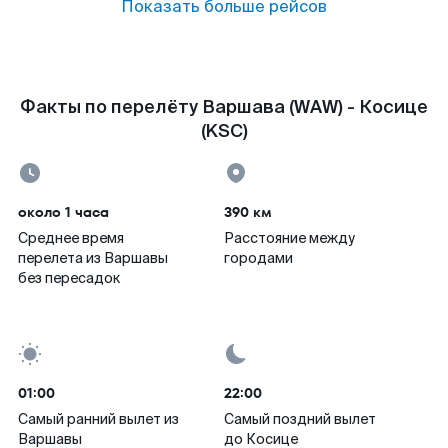
Показать больше рейсов
Факты по перелёту Варшава (WAW) - Косице
(KSC)
около 1 часа
390 км
Среднее время
Расстояние между
перелета из Варшавы
городами
без пересадок
01:00
22:00
Самый ранний вылет из
Самый поздний вылет
Варшавы
до Косице