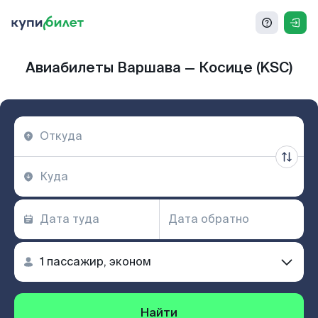
Авиабилеты Варшава — Косице (KSC)
Найти