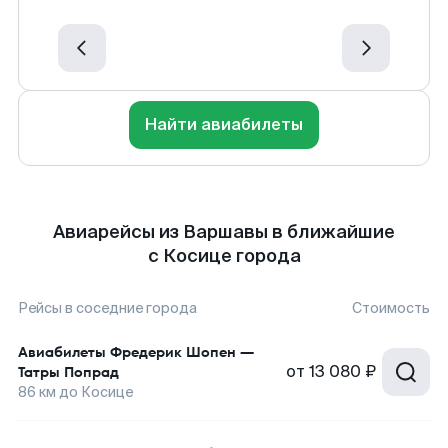
Найти авиабилеты
Авиарейсы из Варшавы в ближайшие
с Косице города
Рейсы в соседние города
Стоимость
Авиабилеты
Фредерик Шопен
—
от
13 080 ₽
Татры Попрад
86
км до
Косице