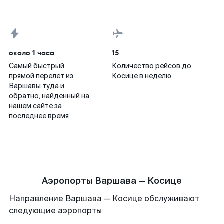
около 1 часа
15
Самый быстрый
Количество рейсов до
прямой перелет из
Косице в неделю
Варшавы туда и
обратно, найденный на
нашем сайте за
последнее время
Аэропорты Варшава — Косице
Направление Варшава — Косице обслуживают
следующие аэропорты