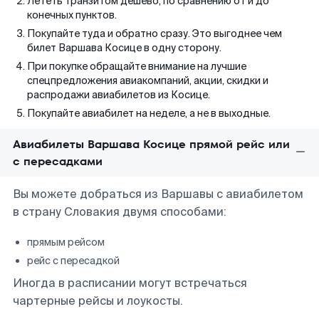
Лететь транзитом дешево, по сравнению от и до
конечных пунктов.
Покупайте туда и обратно сразу. Это выгоднее чем
билет Варшава Косице в одну сторону.
При покупке обращайте внимание на лучшие
спецпредложения авиакомпаний, акции, скидки и
распродажи авиабилетов из Косице.
Покупайте авиабилет на неделе, а не в выходные.
Авиабилеты Варшава Косице прямой рейс или
с пересадками
Вы можете добраться из Варшавы с авиабилетом
в страну Словакия двумя способами:
прямым рейсом
рейс с пересадкой
Иногда в расписании могут встречаться
чартерные рейсы и лоукосты.