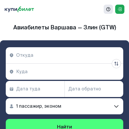
Авиабилеты Варшава — Злин (GTW)
Найти