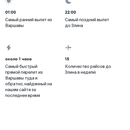
01:00
22:00
Самый ранний вылет из
Самый поздний вылет
Варшавы
до Злина
около 1 часа
15
Самый быстрый
Количество рейсов до
прямой перелет из
Злина в неделю
Варшавы туда и
обратно, найденный на
нашем сайте за
последнее время