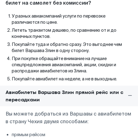
билет на самолет без комиссии?
У разных авиакомпаний услуги по перевозке
различаются по цене.
Лететь транзитом дешево, по сравнению от и до
конечных пунктов.
Покупайте туда и обратно сразу. Это выгоднее чем
билет Варшава Злин в одну сторону.
При покупке обращайте внимание на лучшие
спецпредложения авиакомпаний, акции, скидки и
распродажи авиабилетов из Злина.
Покупайте авиабилет на неделе, а не в выходные.
Авиабилеты Варшава Злин прямой рейс или с
пересадками
Вы можете добраться из Варшавы с авиабилетом
в страну Чехия двумя способами:
прямым рейсом