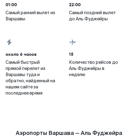
01:00
22:00
Самый ранний вылет из
Самый поздний вылет
Варшавы
до Аль Фуджейры
около 6 часов
15
Самый быстрый
Количество рейсов до
прямой перелет из
Аль Фуджейры в
Варшавы туда и
неделю
обратно, найденный на
нашем сайте за
последнее время
Аэропорты Варшава — Аль Фуджейра