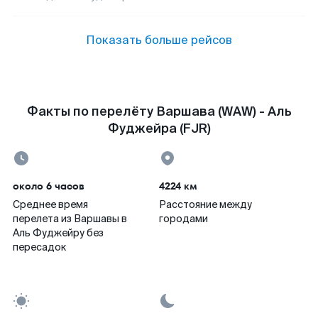
Показать больше рейсов
Факты по перелёту Варшава (WAW) - Аль
Фуджейра (FJR)
около 6 часов
4224 км
Среднее время
Расстояние между
перелета из Варшавы в
городами
Аль Фуджейру без
пересадок