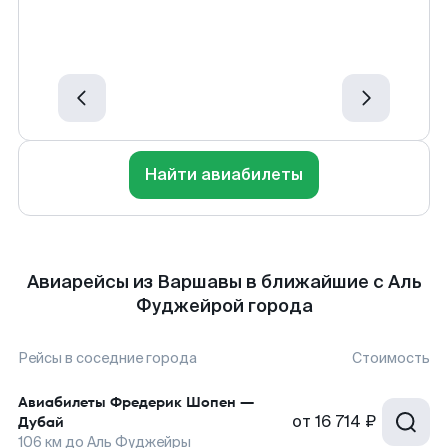
Найти авиабилеты
Авиарейсы из Варшавы в ближайшие с Аль
Фуджейрой города
Рейсы в соседние города
Стоимость
Авиабилеты
Фредерик Шопен
—
от
16 714 ₽
Дубай
106
км до
Аль Фуджейры