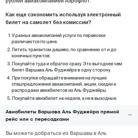
рублей авиакомпанией Аэрофлот.
Как еще сэкономить используя электронный
билет на самолет без комиссии?
У разных авиакомпаний услуги по перевозке
различаются по цене.
Лететь транзитом дешево, по сравнению от и до
конечных пунктов.
Покупайте туда и обратно сразу. Это выгоднее чем
билет Варшава Аль Фуджейра в одну сторону.
При покупке обращайте внимание на лучшие
спецпредложения авиакомпаний, акции, скидки и
распродажи авиабилетов из Аль Фуджейры.
Покупайте авиабилет на неделе, а не в выходные.
Авиабилеты Варшава Аль Фуджейра прямой
рейс или с пересадками
Вы можете добраться из Варшавы в Аль