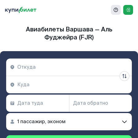
Авиабилеты Варшава — Аль
Фуджейра (FJR)