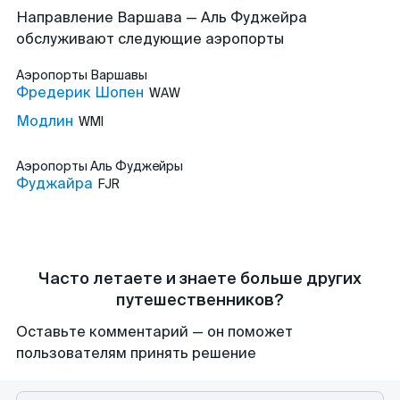
Направление Варшава — Аль Фуджейра
обслуживают следующие аэропорты
Аэропорты
Варшавы
Фредерик Шопен
WAW
Модлин
WMI
Аэропорты
Аль Фуджейры
Фуджайра
FJR
Часто летаете и знаете больше других
путешественников?
Оставьте комментарий — он поможет
пользователям принять решение