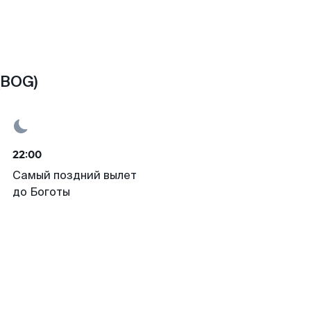
(BOG)
22:00
Самый поздний вылет
до Боготы