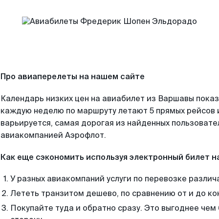
Про авиаперелеты на нашем сайте
Календарь низких цен на авиабилет из Варшавы показ
каждую неделю по маршруту летают 5 прямых рейсов и
варьируется, самая дорогая из найденных пользоват
авиакомпанией Аэрофлот.
Как еще сэкономить используя электронный билет н
У разных авиакомпаний услуги по перевозке различ
Лететь транзитом дешево, по сравнению от и до ко
Покупайте туда и обратно сразу. Это выгоднее чем