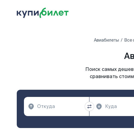
Авиабилеты
Все 
Ав
Поиск самых дешевы
сравнивать стоим