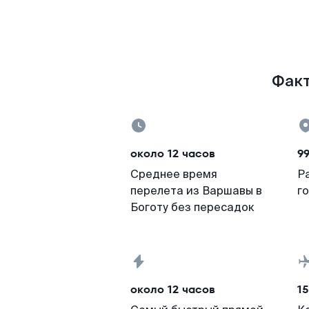
Факт
около 12 часов
9
Среднее время
Р
перелета из Варшавы в
г
Боготу без пересадок
около 12 часов
15