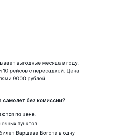
ывает выгодные месяца в году,
 10 рейсов с пересадкой. Цена
елями 9000 рублей
а самолет без комиссии?
аются по цене.
нечных пунктов.
 билет Варшава Богота в одну