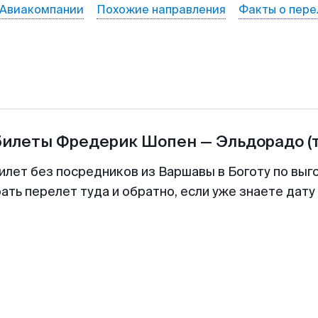
Авиакомпании
Похожие направления
Факты о пере
билеты
Фредерик Шопен
—
Эльдорадо
(
илет без посредников из Варшавы в Боготу по выг
ть перелет туда и обратно, если уже знаете дат