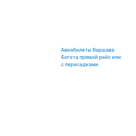
Авиабилеты Варшава
Богота прямой рейс или
с пересадками