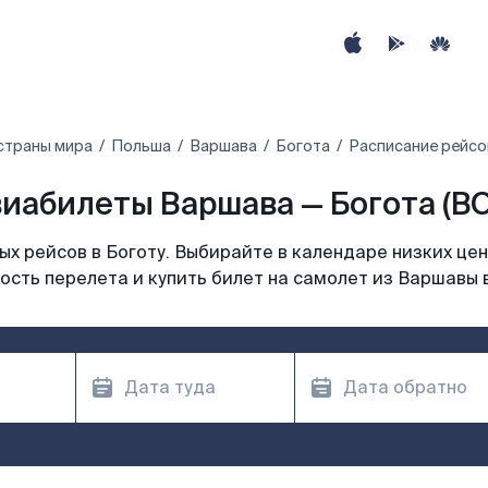
страны мира
Польша
Варшава
Богота
Расписание рейсо
иабилеты Варшава — Богота (B
х рейсов в Боготу. Выбирайте в календаре низких цен
ость перелета и купить билет на самолет из Варшавы в