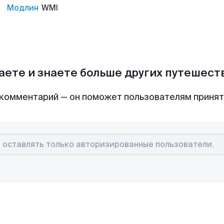
Модлин
WMI
аете и знаете больше других путешес
комментарий — он поможет пользователям приня