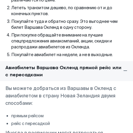
различаются по цене.
Лететь транзитом дешево, по сравнению от и до
конечных пунктов.
Покупайте туда и обратно сразу. Это выгоднее чем
билет Варшава Окленд в одну сторону.
При покупке обращайте внимание на лучшие
спецпредложения авиакомпаний, акции, скидки и
распродажи авиабилетов из Окленда.
Покупайте авиабилет на неделе, а не в выходные.
Авиабилеты Варшава Окленд прямой рейс или
с пересадками
Вы можете добраться из Варшавы в Окленд с
авиабилетом в страну Новая Зеландия двумя
способами:
прямым рейсом
рейс с пересадкой
Иногда в расписании могут встречаться