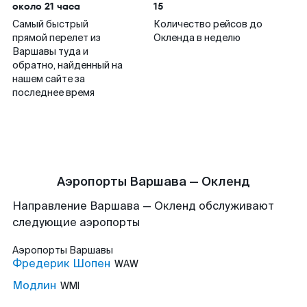
около 21 часа
15
Самый быстрый
Количество рейсов до
прямой перелет из
Окленда в неделю
Варшавы туда и
обратно, найденный на
нашем сайте за
последнее время
Аэропорты Варшава — Окленд
Направление Варшава — Окленд обслуживают
следующие аэропорты
Аэропорты
Варшавы
Фредерик Шопен
WAW
Модлин
WMI