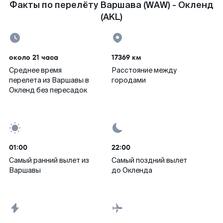
Факты по перелёту Варшава (WAW) - Окленд
(AKL)
около 21 часа
17369 км
Среднее время
Расстояние между
перелета из Варшавы в
городами
Окленд без пересадок
01:00
22:00
Самый ранний вылет из
Самый поздний вылет
Варшавы
до Окленда