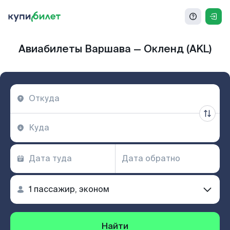
Авиабилеты Варшава — Окленд (AKL)
Найти