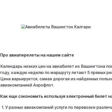
Про авиаперелеты на нашем сайте
Календарь низких цен на авиабилет из Вашингтона по
году, каждую неделю по маршруту летают 5 прямых рей
Цена варьируется, самая дорогая из найденных поль
авиакомпанией Аэрофлот.
Как еще сэкономить используя электронный билет н
У разных авиакомпаний услуги по перевозке различ