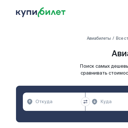
Авиабилеты
Все с
Ави
Поиск самых дешевых
сравнивать стоимос