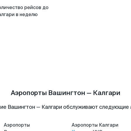
оличество рейсов до
алгари в неделю
Аэропорты Вашингтон — Калгари
ие Вашингтон — Калгари обслуживают следующие
Аэропорты
Аэропорты
Калгари