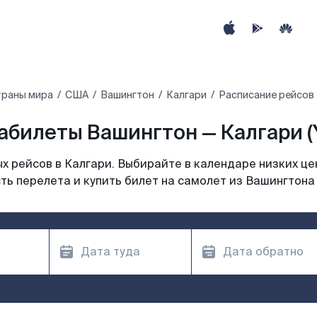
траны мира
США
Вашингтон
Калгари
Расписание рейсов 
абилеты Вашингтон — Калгари (
 рейсов в Калгари. Выбирайте в календаре низких це
ть перелета и купить билет на самолет из Вашингтона 