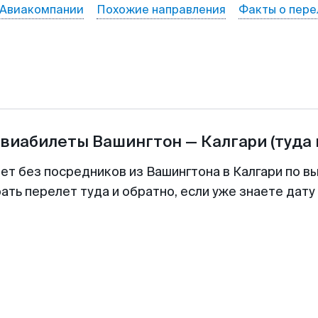
Авиакомпании
Похожие направления
Факты о пере
авиабилеты
Вашингтон
—
Калгари
(туда
ет без посредников из Вашингтона в Калгари по в
ть перелет туда и обратно, если уже знаете дат