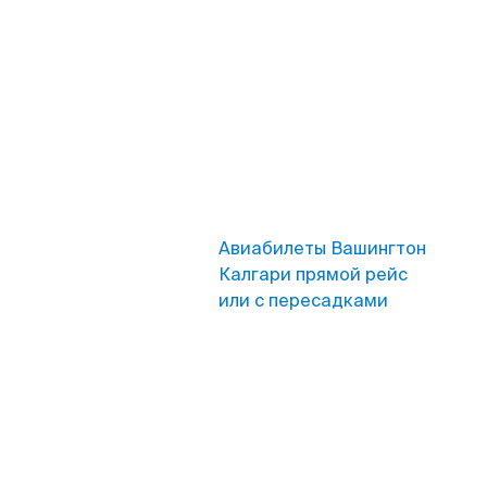
Авиабилеты Вашингтон
Калгари прямой рейс
или с пересадками