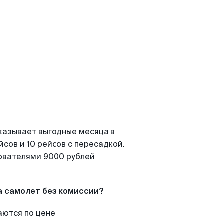
казывает выгодные месяца в
сов и 10 рейсов с пересадкой.
зователями 9000 рублей
а самолет без комиссии?
аются по цене.