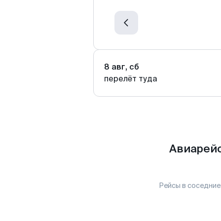
8 авг, сб
перелёт туда
Авиарейс
Рейсы в соседние