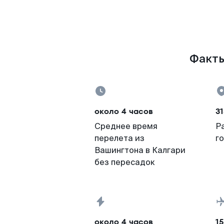
Факты
около 4 часов
31
Среднее время
Р
перелета из
г
Вашингтона в Калгари
без пересадок
около 4 часов
15