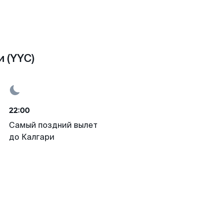
 (YYC)
22:00
Самый поздний вылет
до Калгари