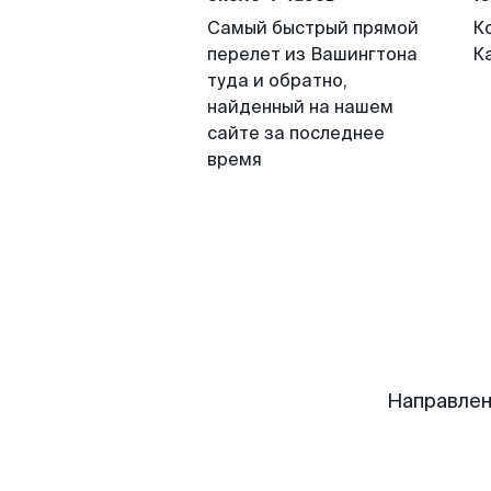
Самый быстрый прямой
К
перелет из Вашингтона
К
туда и обратно,
найденный на нашем
сайте за последнее
время
Направлен