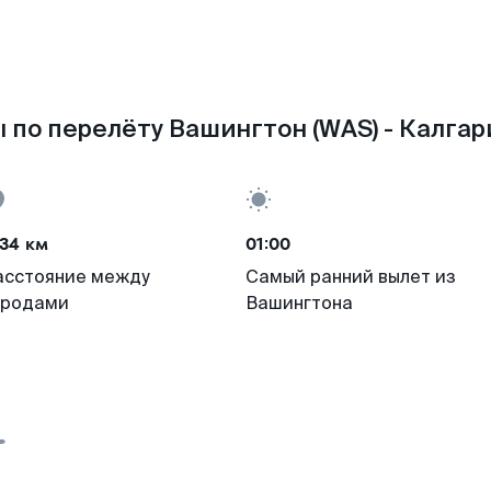
 по перелёту Вашингтон (WAS) - Калгари
34 км
01:00
асстояние между
Самый ранний вылет из
ородами
Вашингтона