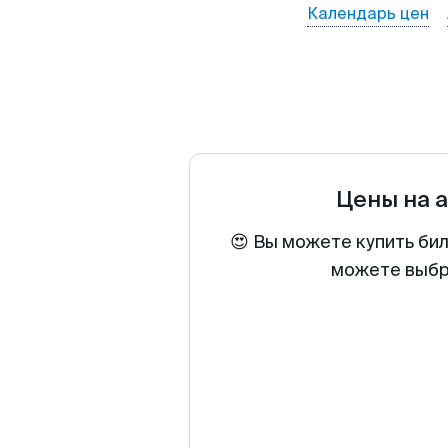
Календарь цен
Цены на 
😍 Вы можете купить бил
можете выбра