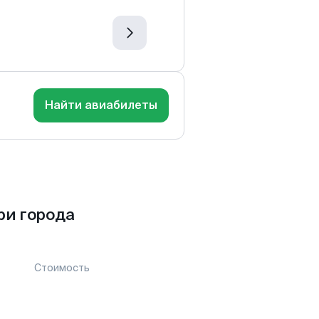
Найти авиабилеты
ри города
Стоимость