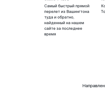
Самый быстрый прямой
К
перелет из Вашингтона
Т
туда и обратно,
найденный на нашем
сайте за последнее
время
Направлен