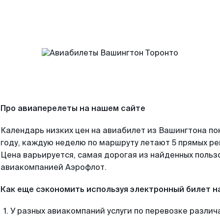
Про авиаперелеты на нашем сайте
Календарь низких цен на авиабилет из Вашингтона по
году, каждую неделю по маршруту летают 5 прямых рей
Цена варьируется, самая дорогая из найденных поль
авиакомпанией Аэрофлот.
Как еще сэкономить используя электронный билет н
У разных авиакомпаний услуги по перевозке различ