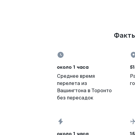
Факты
около 1 часа
51
Среднее время
Р
перелета из
г
Вашингтона в Торонто
без пересадок
около 1 часа
15