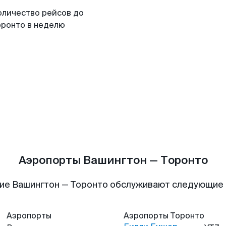
оличество рейсов до
оронто в неделю
Аэропорты Вашингтон — Торонто
ие Вашингтон — Торонто обслуживают следующие
Аэропорты
Аэропорты
Торонто