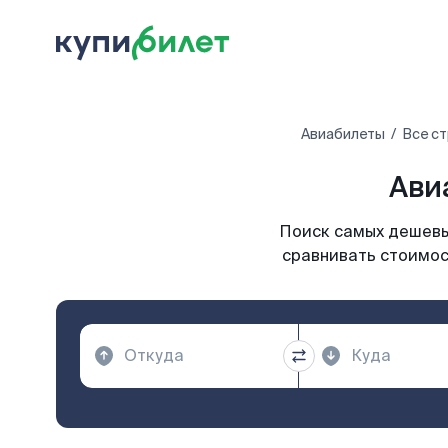
Авиабилеты
Все с
Ави
Поиск самых дешевых
сравнивать стоимос