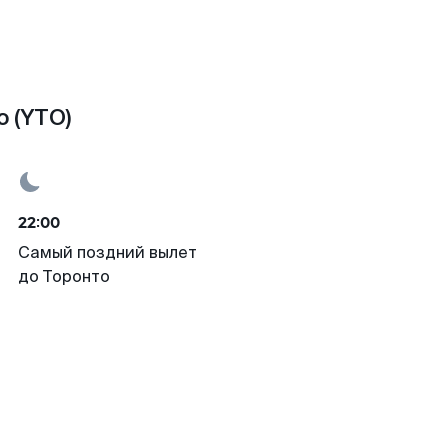
 (YTO)
22:00
Самый поздний вылет
до Торонто