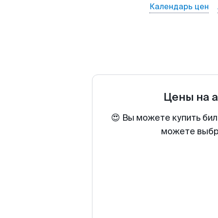
Календарь цен
Цены на 
😍 Вы можете купить бил
можете выбра