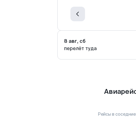
8 авг, сб
перелёт туда
Авиарейс
Рейсы в соседние