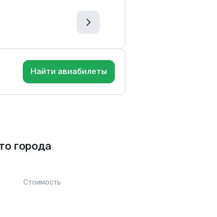
Найти авиабилеты
то города
Стоимость