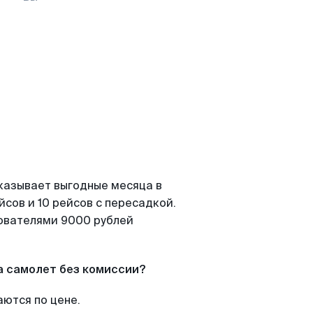
казывает выгодные месяца в
сов и 10 рейсов с пересадкой.
зователями 9000 рублей
а самолет без комиссии?
аются по цене.