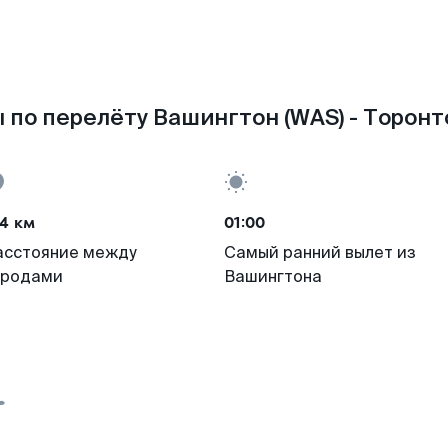
 по перелёту Вашингтон (WAS) - Торонто
4 км
01:00
асстояние между
Самый ранний вылет из
ородами
Вашингтона