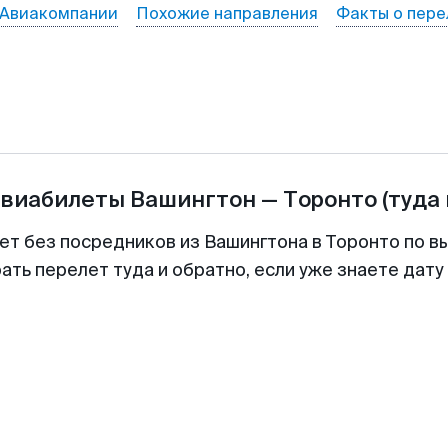
Авиакомпании
Похожие направления
Факты о пере
авиабилеты
Вашингтон
—
Торонто
(туда
ет без посредников из Вашингтона в Торонто по в
ть перелет туда и обратно, если уже знаете дат