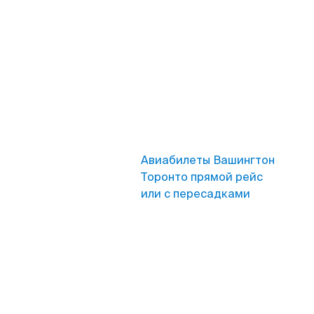
Авиабилеты Вашингтон
Торонто прямой рейс
или с пересадками