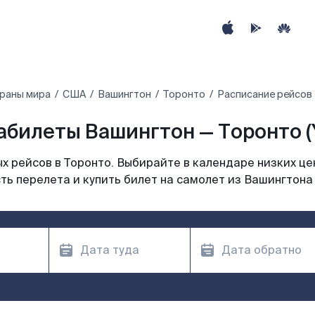
траны мира
США
Вашингтон
Торонто
Расписание рейсов
абилеты Вашингтон — Торонто (
 рейсов в Торонто. Выбирайте в календаре низких це
ть перелета и купить билет на самолет из Вашингтона 