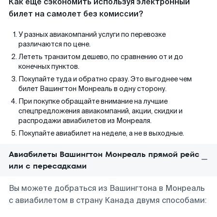
Как еще сэкономить используя электронный
билет на самолет без комиссии?
У разных авиакомпаний услуги по перевозке
различаются по цене.
Лететь транзитом дешево, по сравнению от и до
конечных пунктов.
Покупайте туда и обратно сразу. Это выгоднее чем
билет Вашингтон Монреаль в одну сторону.
При покупке обращайте внимание на лучшие
спецпредложения авиакомпаний, акции, скидки и
распродажи авиабилетов из Монреаля.
Покупайте авиабилет на неделе, а не в выходные.
Авиабилеты Вашингтон Монреаль прямой рейс
или с пересадками
Вы можете добраться из Вашингтона в Монреаль
с авиабилетом в страну Канада двумя способами: