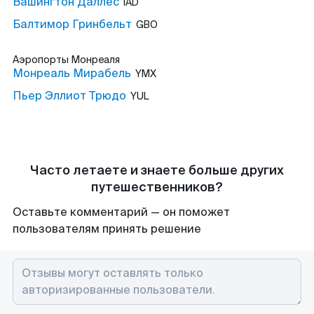
Вашингтон Даллес
IAD
Балтимор Гринбельт
GBO
Аэропорты
Монреаля
Монреаль Мирабель
YMX
Пьер Эллиот Трюдо
YUL
Часто летаете и знаете больше других
путешественников?
Оставьте комментарий — он поможет
пользователям принять решение