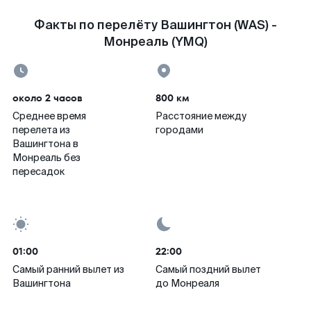
Факты по перелёту Вашингтон (WAS) -
Монреаль (YMQ)
около 2 часов
800 км
Среднее время
Расстояние между
перелета из
городами
Вашингтона в
Монреаль без
пересадок
01:00
22:00
Самый ранний вылет из
Самый поздний вылет
Вашингтона
до Монреаля