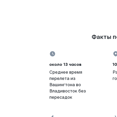
Факты по
около 13 часов
10
Среднее время
Р
перелета из
г
Вашингтона во
Владивосток без
пересадок