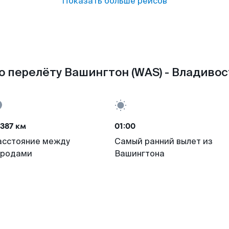
Показать больше рейсов
 перелёту Вашингтон (WAS) - Владивос
387 км
01:00
асстояние между
Самый ранний вылет из
ородами
Вашингтона