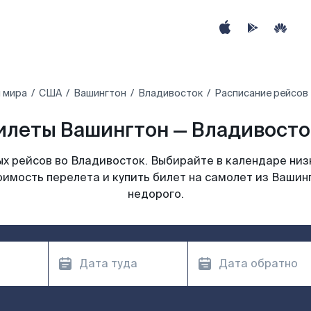
 мира
США
Вашингтон
Владивосток
Расписание рейсов
илеты Вашингтон — Владивосток
х рейсов во Владивосток. Выбирайте в календаре низк
оимость перелета и купить билет на самолет из Вашин
недорого.