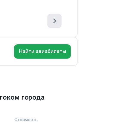
Найти авиабилеты
током города
Стоимость