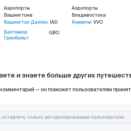
Аэропорты
Аэропорты
Вашингтона
Владивостока
Вашингтон Даллес
IAD
Кневичи
VVO
Балтимор
GBO
Гринбельт
аете и знаете больше других путешес
комментарий — он поможет пользователям приня