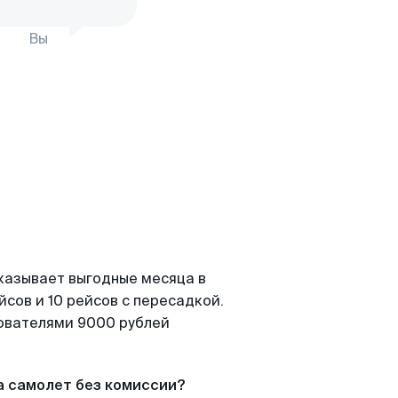
Вы
казывает выгодные месяца в
сов и 10 рейсов с пересадкой.
зователями 9000 рублей
а самолет без комиссии?