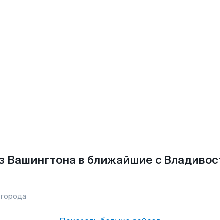
з Вашингтона в ближайшие с Владивос
 города