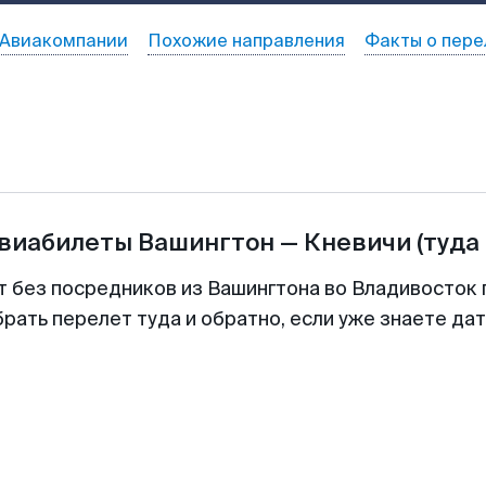
Авиакомпании
Похожие направления
Факты о пере
авиабилеты
Вашингтон
—
Кневичи
(туда
т без посредников из Вашингтона во Владивосток 
рать перелет туда и обратно, если уже знаете да