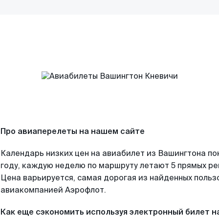
Про авиаперелеты на нашем сайте
Календарь низких цен на авиабилет из Вашингтона по
году, каждую неделю по маршруту летают 5 прямых рей
Цена варьируется, самая дорогая из найденных поль
авиакомпанией Аэрофлот.
Как еще сэкономить используя электронный билет н