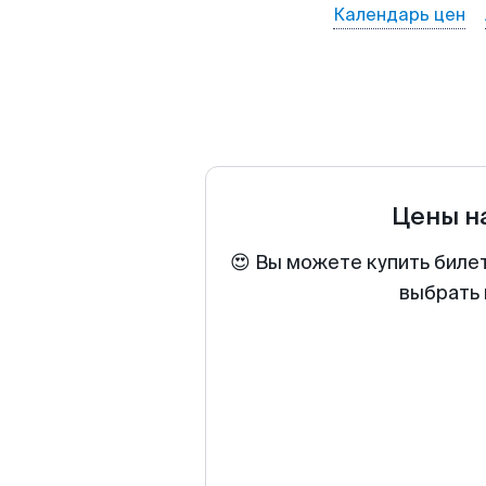
Календарь цен
Цены н
😍 Вы можете купить биле
выбрать 