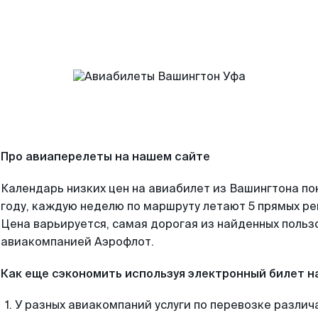
Про авиаперелеты на нашем сайте
Календарь низких цен на авиабилет из Вашингтона по
году, каждую неделю по маршруту летают 5 прямых рей
Цена варьируется, самая дорогая из найденных поль
авиакомпанией Аэрофлот.
Как еще сэкономить используя электронный билет н
У разных авиакомпаний услуги по перевозке различ