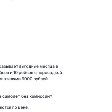
казывает выгодные месяца в
сов и 10 рейсов с пересадкой.
зователями 9000 рублей
а самолет без комиссии?
аются по цене.