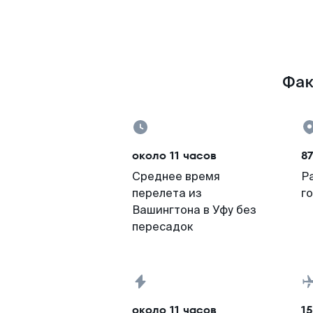
Фак
около 11 часов
8
Среднее время
Р
перелета из
г
Вашингтона в Уфу без
пересадок
около 11 часов
15