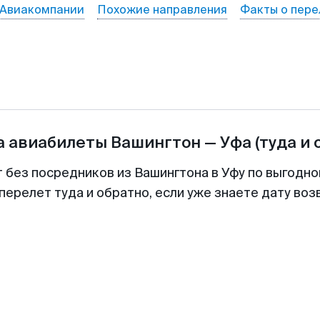
Авиакомпании
Похожие направления
Факты о пере
а авиабилеты
Вашингтон
—
Уфа
(туда и 
т без посредников из Вашингтона в Уфу по выгодно
перелет туда и обратно, если уже знаете дату во