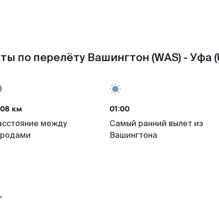
ты по перелёту Вашингтон (WAS) - Уфа (
708 км
01:00
асстояние между
Самый ранний вылет из
ородами
Вашингтона