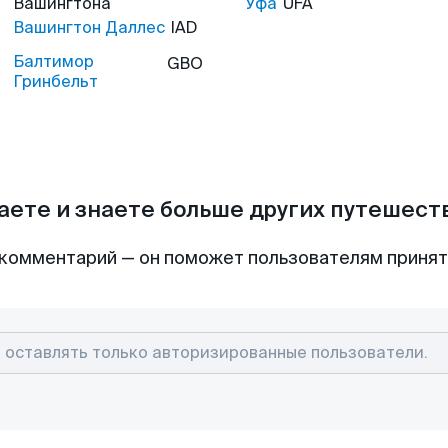
Вашингтона
Уфа
UFA
Вашингтон Даллес
IAD
Балтимор
GBO
Гринбельт
аете и знаете больше других путешес
комментарий — он поможет пользователям приня