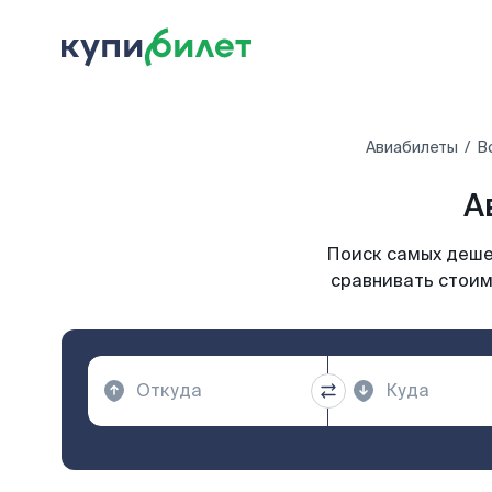
Авиабилеты
В
А
Поиск самых дешев
сравнивать стоим