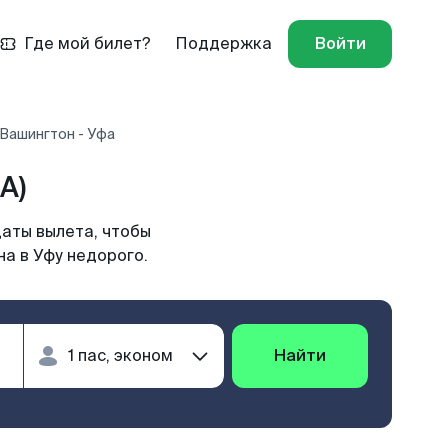
Где мой билет?
Поддержка
Войти
Вашингтон - Уфа
A)
даты вылета, чтобы
а в Уфу недорого.
Найти