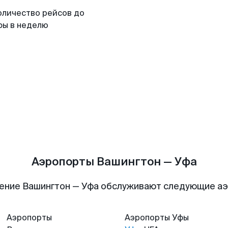
оличество рейсов до
фы в неделю
Аэропорты Вашингтон — Уфа
ение Вашингтон — Уфа обслуживают следующие а
Аэропорты
Аэропорты
Уфы