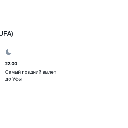
UFA)
22:00
Самый поздний вылет
до Уфы