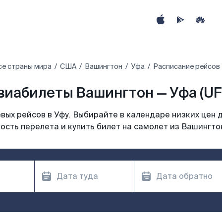
се страны мира
США
Вашингтон
Уфа
Расписание рейсов 
виабилеты Вашингтон — Уфа (UF
ых рейсов в Уфу. Выбирайте в календаре низких цен 
ость перелета и купить билет на самолет из Вашингтон