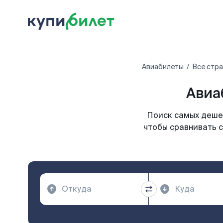
Авиабилеты
Все стр
Авиа
Поиск самых дешев
чтобы сравнивать с