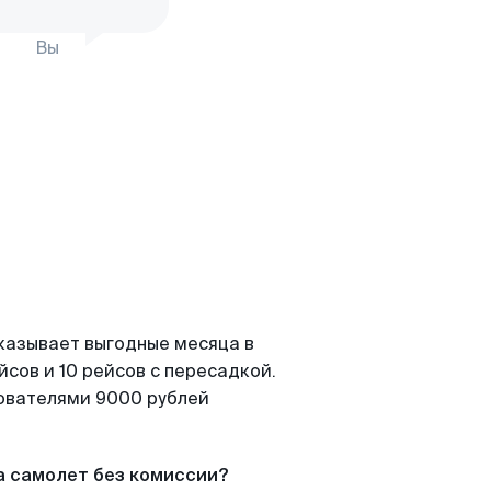
Вы
казывает выгодные месяца в
сов и 10 рейсов с пересадкой.
зователями 9000 рублей
а самолет без комиссии?