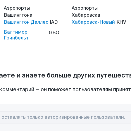
Аэропорты
Аэропорты
Вашингтона
Хабаровска
Вашингтон Даллес
IAD
Хабаровск-Новый
KHV
Балтимор
GBO
Гринбельт
аете и знаете больше других путешес
комментарий — он поможет пользователям приня