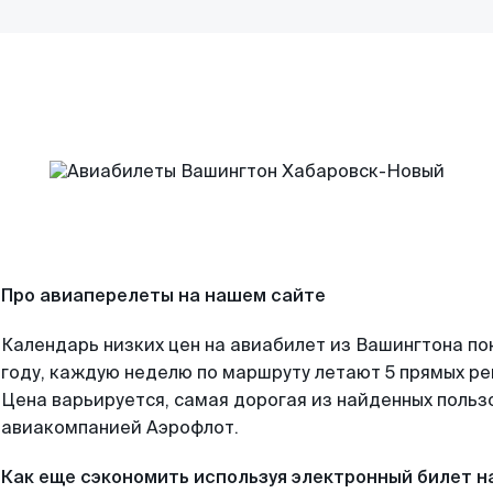
Про авиаперелеты на нашем сайте
Календарь низких цен на авиабилет из Вашингтона по
году, каждую неделю по маршруту летают 5 прямых рей
Цена варьируется, самая дорогая из найденных поль
авиакомпанией Аэрофлот.
Как еще сэкономить используя электронный билет н