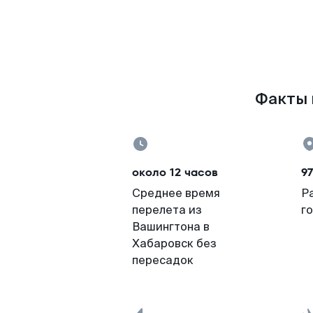
Факты 
около 12 часов
97
Среднее время
Р
перелета из
г
Вашингтона в
Хабаровск без
пересадок