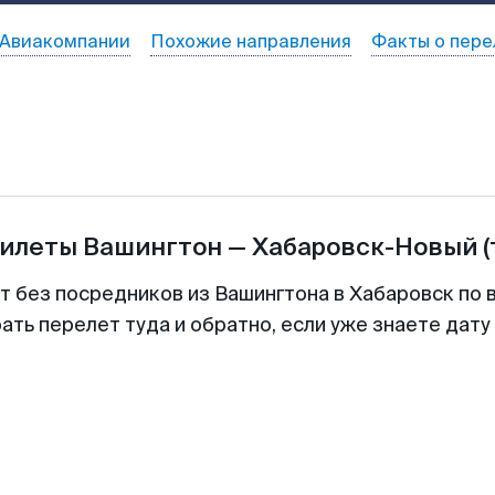
Авиакомпании
Похожие направления
Факты о пере
билеты
Вашингтон
—
Хабаровск-Новый
(
т без посредников из Вашингтона в Хабаровск по 
ть перелет туда и обратно, если уже знаете дат