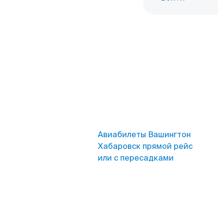
Авиабилеты Вашингтон
Хабаровск прямой рейс
или с пересадками