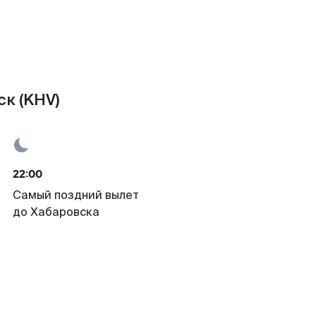
к (KHV)
22:00
Самый поздний вылет
до Хабаровска