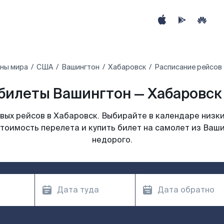
аны мира
США
Вашингтон
Хабаровск
Расписание рейсов
билеты Вашингтон — Хабаровск 
ых рейсов в Хабаровск. Выбирайте в календаре низки
тоимость перелета и купить билет на самолет из Ваш
недорого.