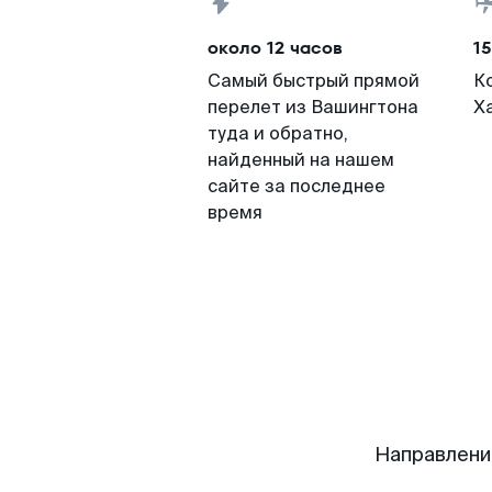
около 12 часов
15
Самый быстрый прямой
К
перелет из Вашингтона
Х
туда и обратно,
найденный на нашем
сайте за последнее
время
Направлени