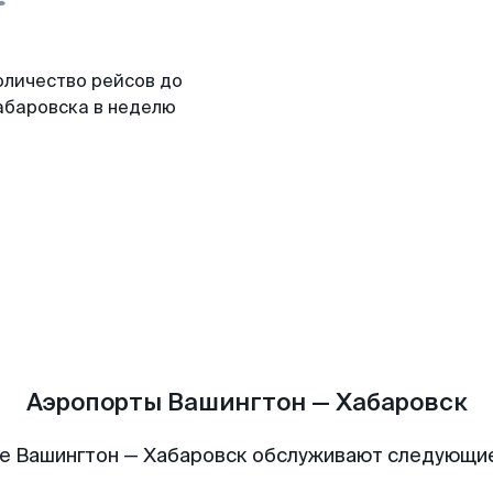
оличество рейсов до
абаровска в неделю
Аэропорты Вашингтон — Хабаровск
е Вашингтон — Хабаровск обслуживают следующи