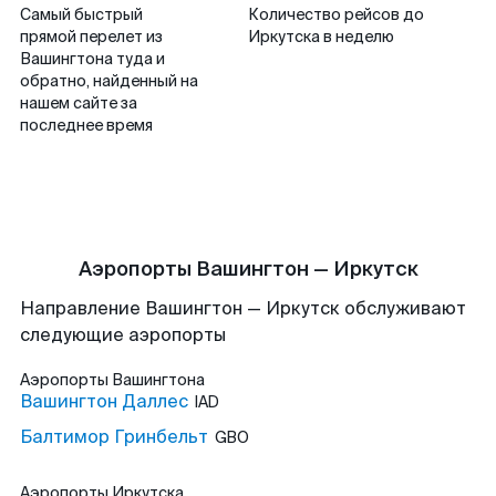
Самый быстрый
Количество рейсов до
прямой перелет из
Иркутска в неделю
Вашингтона туда и
обратно, найденный на
нашем сайте за
последнее время
Аэропорты Вашингтон — Иркутск
Направление Вашингтон — Иркутск обслуживают
следующие аэропорты
Аэропорты
Вашингтона
Вашингтон Даллес
IAD
Балтимор Гринбельт
GBO
Аэропорты
Иркутска