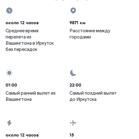
около 12 часов
9871 км
Среднее время
Расстояние между
перелета из
городами
Вашингтона в Иркутск
без пересадок
01:00
22:00
Самый ранний вылет из
Самый поздний вылет
Вашингтона
до Иркутска
около 12 часов
15