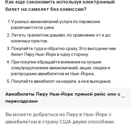
Как еще сэкономить используя электронный
билет на самолет без комиссии?
У разных авиакомпаний услуги по перевозке
различаются по цене.
Лететь транзитом дешево, по сравнению от и до
конечных пунктов.
Покупайте туда и обратно сразу. Это выгоднее чем
билет Перу Нью-Йорк в одну сторону.
При покупке обращайте внимание на лучшие
спецпредложения авиакомпаний, акции, скидки и
распродажи авиабилетов из Нью-Йорка.
Покупайте авиабилет на неделе, а не в выходные.
Авиабилеты Перу Нью-Йорк прямой рейс или с
пересадками
Вы можете добраться из Перу в Нью-Йорк с
авиабилетом в страну США двумя способами: