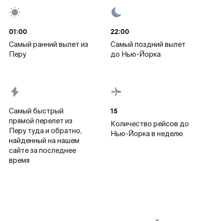
01:00
22:00
Самый ранний вылет из
Самый поздний вылет
Перу
до Нью-Йорка
15
Самый быстрый
прямой перелет из
Количество рейсов до
Перу туда и обратно,
Нью-Йорка в неделю
найденный на нашем
сайте за последнее
время