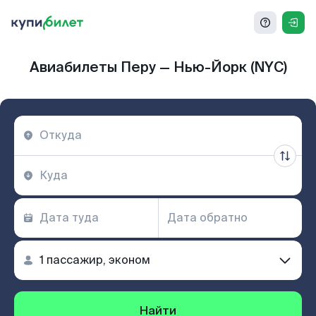
Авиабилеты Перу — Нью-Йорк (NYC)
Найти