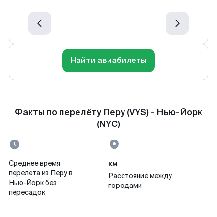
Найти авиабилеты
Факты по перелёту Перу (VYS) - Нью-Йорк
(NYC)
км
Среднее время
перелета из Перу в
Расстояние между
Нью-Йорк без
городами
пересадок