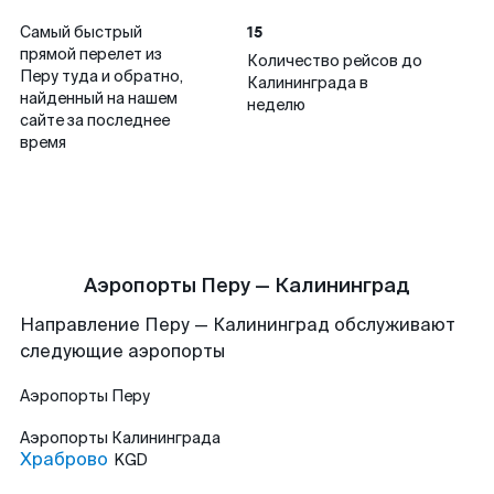
15
Самый быстрый
прямой перелет из
Количество рейсов до
Перу туда и обратно,
Калининграда в
найденный на нашем
неделю
сайте за последнее
время
Аэропорты Перу — Калининград
Направление Перу — Калининград обслуживают
следующие аэропорты
Аэропорты
Перу
Аэропорты
Калининграда
Храброво
KGD