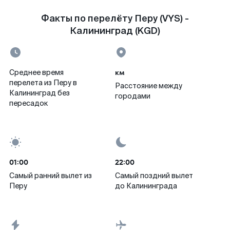
Факты по перелёту Перу (VYS) -
Калининград (KGD)
км
Среднее время
перелета из Перу в
Расстояние между
Калининград без
городами
пересадок
01:00
22:00
Самый ранний вылет из
Самый поздний вылет
Перу
до Калининграда