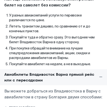
билет на самолет без комиссии?
У разных авиакомпаний услуги по перевозке
различаются по цене.
Лететь транзитом дешево, по сравнению от и до
конечных пунктов.
Покупайте туда и обратно сразу. Это выгоднее чем
билет Владивосток Варна в одну сторону.
При покупке обращайте внимание на лучшие
спецпредложения авиакомпаний, акции, скидки и
распродажи авиабилетов из Варны.
Покупайте авиабилет на неделе, а не в выходные.
Авиабилеты Владивосток Варна прямой рейс
или с пересадками
Вы можете добраться из Владивостока в Варну с
авиабилетом в страну Болгария двумя способами: