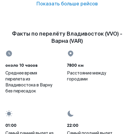
Показать больше рейсов
Факты по перелёту Владивосток (VVO) -
Варна (VAR)
около 10 часов
7800 км
Среднее время
Расстояние между
перелета из
городами
Владивостока в Варну
без пересадок
01:00
22:00
Самый ранний вылет из
Самый поздний вылет