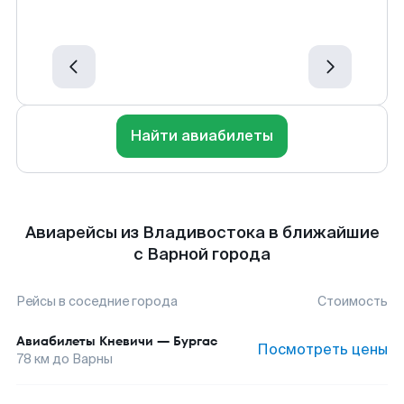
Найти авиабилеты
Авиарейсы из Владивостока в ближайшие
с Варной города
Рейсы в соседние города
Стоимость
Авиабилеты
Кневичи
—
Бургас
Посмотреть цены
78
км до
Варны