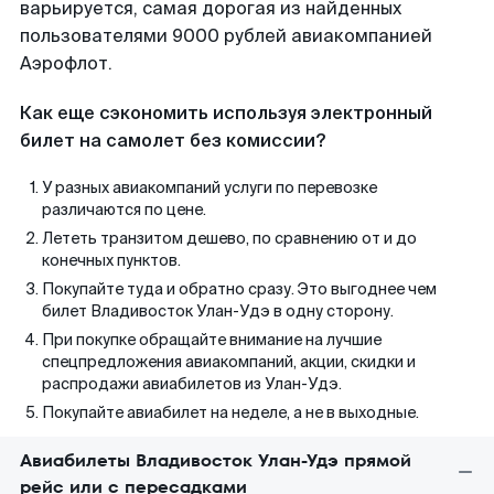
варьируется, самая дорогая из найденных
пользователями 9000 рублей авиакомпанией
Аэрофлот.
Как еще сэкономить используя электронный
билет на самолет без комиссии?
У разных авиакомпаний услуги по перевозке
различаются по цене.
Лететь транзитом дешево, по сравнению от и до
конечных пунктов.
Покупайте туда и обратно сразу. Это выгоднее чем
билет Владивосток Улан-Удэ в одну сторону.
При покупке обращайте внимание на лучшие
спецпредложения авиакомпаний, акции, скидки и
распродажи авиабилетов из Улан-Удэ.
Покупайте авиабилет на неделе, а не в выходные.
Авиабилеты Владивосток Улан-Удэ прямой
рейс или с пересадками