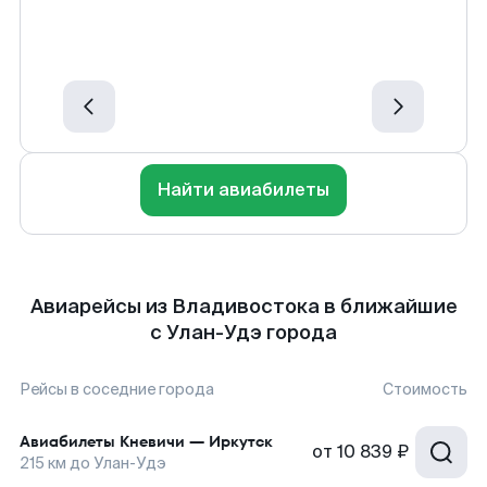
Найти авиабилеты
Авиарейсы из Владивостока в ближайшие
с Улан-Удэ города
Рейсы в соседние города
Стоимость
Авиабилеты
Кневичи
—
Иркутск
от
10 839 ₽
215
км до
Улан-Удэ