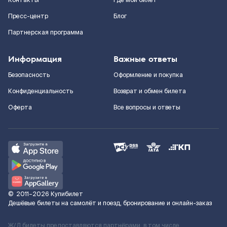
Контакты
Где мой билет
Пресс-центр
Блог
Партнерская программа
Информация
Важные ответы
Безопасность
Оформление и покупка
Конфиденциальность
Возврат и обмен билета
Оферта
Все вопросы и ответы
©
2011–2026
Купибилет
Дешёвые билеты на самолёт и поезд, бронирование и онлайн-заказ
Ж/Д билеты предоставляются партнёрами, в том числе