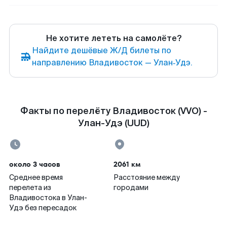
Не хотите лететь на самолёте?
Найдите дешёвые Ж/Д билеты по
направлению Владивосток — Улан‑Удэ.
Факты по перелёту Владивосток (VVO) -
Улан-Удэ (UUD)
около 3 часов
2061 км
Среднее время
Расстояние между
перелета из
городами
Владивостока в Улан-
Удэ без пересадок