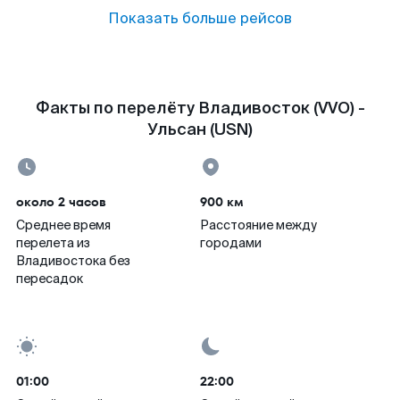
Показать больше рейсов
Факты по перелёту Владивосток (VVO) -
Ульсан (USN)
около 2 часов
900 км
Среднее время
Расстояние между
перелета из
городами
Владивостока без
пересадок
01:00
22:00