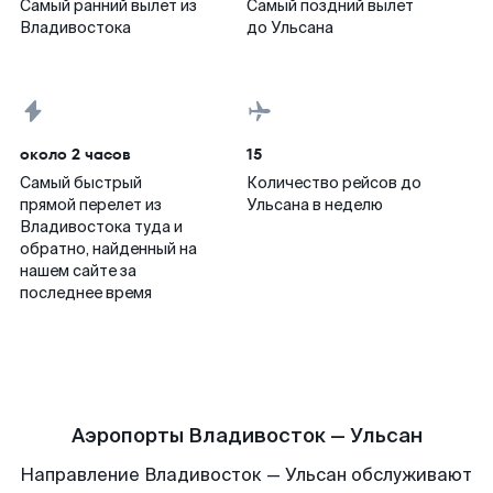
Самый ранний вылет из
Самый поздний вылет
Владивостока
до Ульсана
около 2 часов
15
Самый быстрый
Количество рейсов до
прямой перелет из
Ульсана в неделю
Владивостока туда и
обратно, найденный на
нашем сайте за
последнее время
Аэропорты Владивосток — Ульсан
Направление Владивосток — Ульсан обслуживают