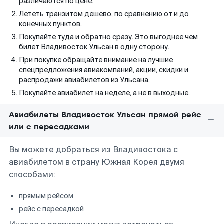
различаются по цене.
Лететь транзитом дешево, по сравнению от и до
конечных пунктов.
Покупайте туда и обратно сразу. Это выгоднее чем
билет Владивосток Ульсан в одну сторону.
При покупке обращайте внимание на лучшие
спецпредложения авиакомпаний, акции, скидки и
распродажи авиабилетов из Ульсана.
Покупайте авиабилет на неделе, а не в выходные.
Авиабилеты Владивосток Ульсан прямой рейс
или с пересадками
Вы можете добраться из Владивостока с
авиабилетом в страну Южная Корея двумя
способами:
прямым рейсом
рейс с пересадкой