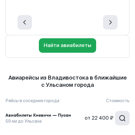
Найти авиабилеты
Авиарейсы из Владивостока в ближайшие
с Ульсаном города
Рейсы в соседние города
Стоимость
Авиабилеты
Кневичи
—
Пусан
от
22 400 ₽
59
км до
Ульсана