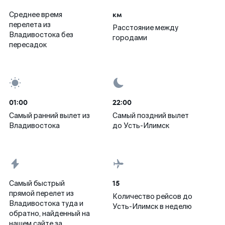
км
Среднее время
перелета из
Расстояние между
Владивостока без
городами
пересадок
01:00
22:00
Самый ранний вылет из
Самый поздний вылет
Владивостока
до Усть-Илимск
15
Самый быстрый
прямой перелет из
Количество рейсов до
Владивостока туда и
Усть-Илимск в неделю
обратно, найденный на
нашем сайте за