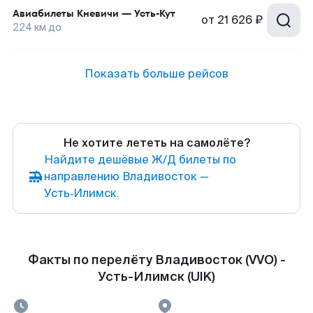
Авиабилеты
Кневичи
—
Усть-Кут
от
21 626 ₽
224
км до
Показать больше рейсов
Не хотите лететь на самолёте?
Найдите дешёвые Ж/Д билеты по
направлению Владивосток —
Усть‑Илимск.
Факты по перелёту Владивосток (VVO) -
Усть-Илимск (UIK)