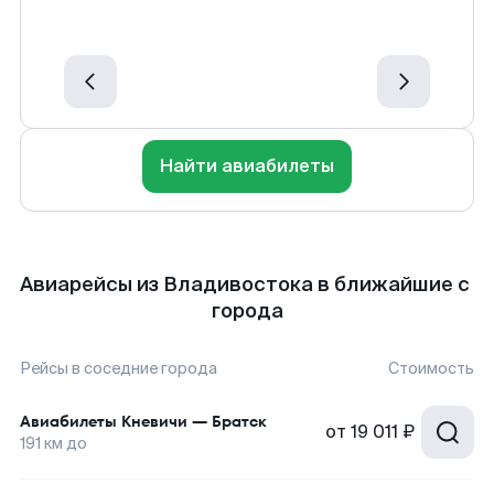
Найти авиабилеты
Авиарейсы из Владивостока в ближайшие с
города
Рейсы в соседние города
Стоимость
Авиабилеты
Кневичи
—
Братск
от
19 011 ₽
191
км до