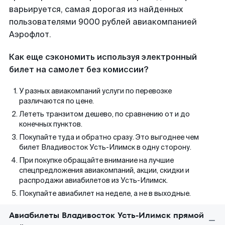
варьируется, самая дорогая из найденных
пользователями 9000 рублей авиакомпанией
Аэрофлот.
Как еще сэкономить используя электронный
билет на самолет без комиссии?
У разных авиакомпаний услуги по перевозке
различаются по цене.
Лететь транзитом дешево, по сравнению от и до
конечных пунктов.
Покупайте туда и обратно сразу. Это выгоднее чем
билет Владивосток Усть-Илимск в одну сторону.
При покупке обращайте внимание на лучшие
спецпредложения авиакомпаний, акции, скидки и
распродажи авиабилетов из Усть-Илимск.
Покупайте авиабилет на неделе, а не в выходные.
Авиабилеты Владивосток Усть-Илимск прямой