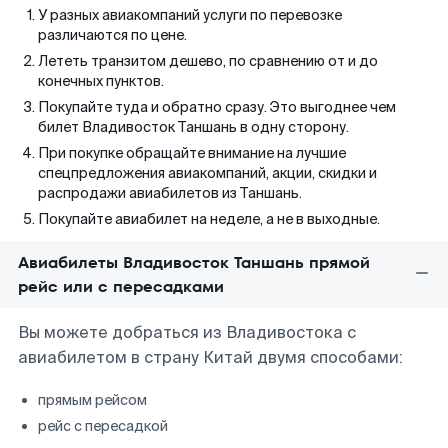
У разных авиакомпаний услуги по перевозке
различаются по цене.
Лететь транзитом дешево, по сравнению от и до
конечных пунктов.
Покупайте туда и обратно сразу. Это выгоднее чем
билет Владивосток Таншань в одну сторону.
При покупке обращайте внимание на лучшие
спецпредложения авиакомпаний, акции, скидки и
распродажи авиабилетов из Таншань.
Покупайте авиабилет на неделе, а не в выходные.
Авиабилеты Владивосток Таншань прямой
рейс или с пересадками
Вы можете добраться из Владивостока с
авиабилетом в страну Китай двумя способами:
прямым рейсом
рейс с пересадкой