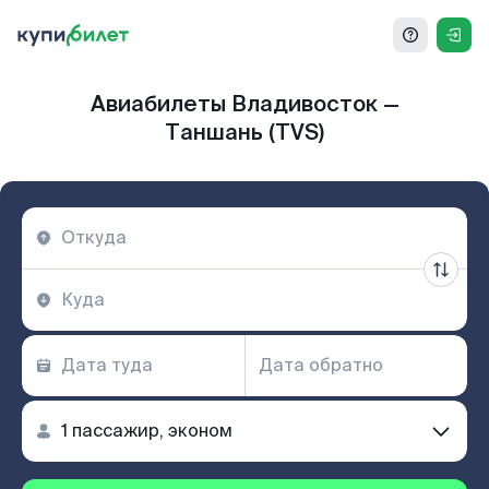
Авиабилеты Владивосток —
Таншань (TVS)