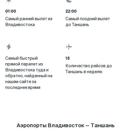
01:00
22:00
Самый ранний вылет из
Самый поздний вылет
Владивостока
до Таншань
15
Самый быстрый
прямой перелет из
Количество рейсов до
Владивостока туда и
Таншань в неделю
обратно, найденный на
нашем сайте за
последнее время
Аэропорты Владивосток — Таншань