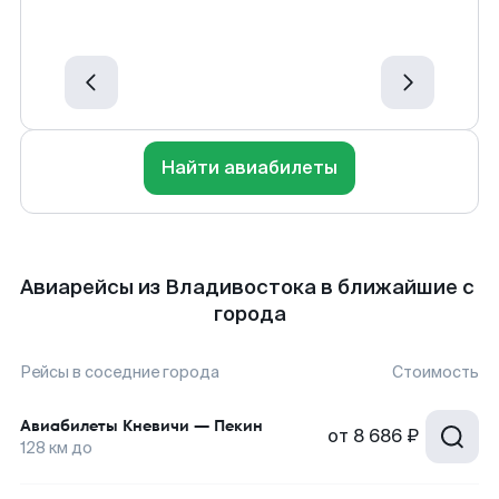
Найти авиабилеты
Авиарейсы из Владивостока в ближайшие с
города
Рейсы в соседние города
Стоимость
Авиабилеты
Кневичи
—
Пекин
от
8 686 ₽
128
км до