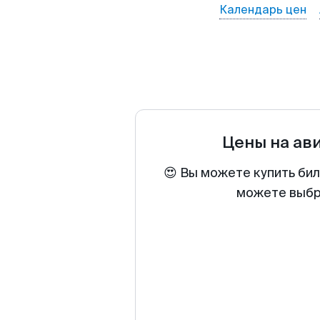
Календарь цен
Цены на ав
😍 Вы можете купить бил
можете выбра