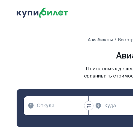
Авиабилеты
Все ст
Ави
Поиск самых дешевы
сравнивать стоимос