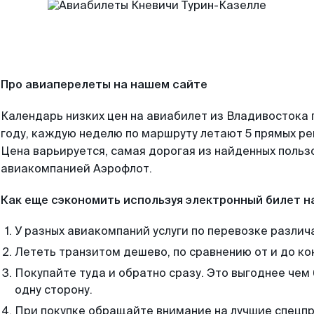
Про авиаперелеты на нашем сайте
Календарь низких цен на авиабилет из Владивостока
году, каждую неделю по маршруту летают 5 прямых рей
Цена варьируется, самая дорогая из найденных поль
авиакомпанией Аэрофлот.
Как еще сэкономить используя электронный билет н
У разных авиакомпаний услуги по перевозке различ
Лететь транзитом дешево, по сравнению от и до ко
Покупайте туда и обратно сразу. Это выгоднее чем
одну сторону.
При покупке обращайте внимание на лучшие спецп