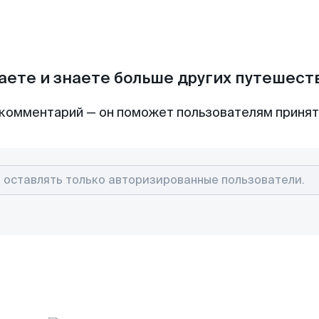
аете и знаете больше других путешес
комментарий — он поможет пользователям приня