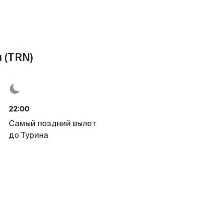
 (TRN)
22:00
Самый поздний вылет
до Турина