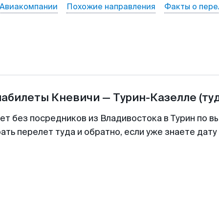
Авиакомпании
Похожие направления
Факты о пере
иабилеты
Кневичи
—
Турин-Казелле
(ту
ет без посредников из Владивостока в Турин по в
ть перелет туда и обратно, если уже знаете дат