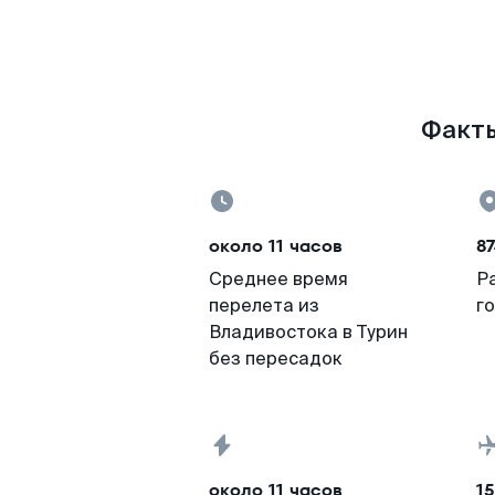
Факты
около 11 часов
87
Среднее время
Р
перелета из
г
Владивостока в Турин
без пересадок
около 11 часов
15