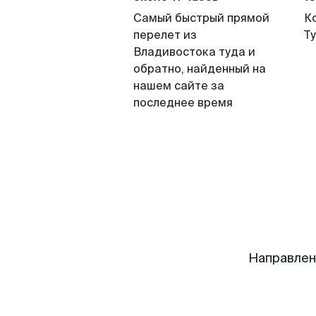
Самый быстрый прямой
К
перелет из
Т
Владивостока туда и
обратно, найденный на
нашем сайте за
последнее время
Направлен