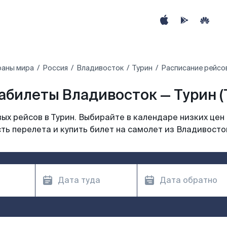
раны мира
Россия
Владивосток
Турин
Расписание рейсов
абилеты Владивосток — Турин (
х рейсов в Турин. Выбирайте в календаре низких цен
ть перелета и купить билет на самолет из Владивосток