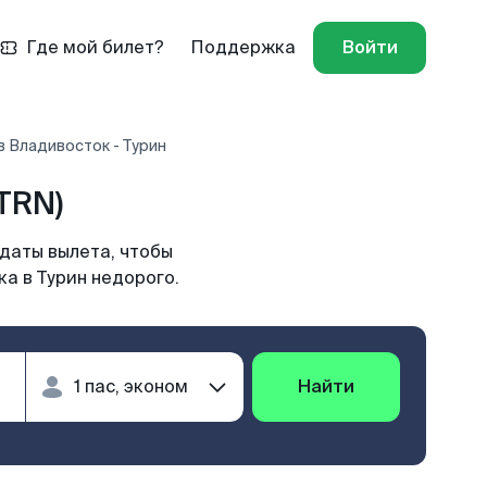
Где мой билет?
Поддержка
Войти
 Владивосток - Турин
TRN)
 даты вылета, чтобы
а в Турин недорого.
Найти