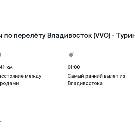
 по перелёту Владивосток (VVO) - Турин
41 км
01:00
асстояние между
Самый ранний вылет из
ородами
Владивостока