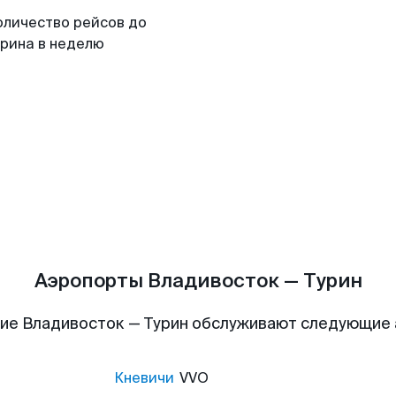
оличество рейсов до
урина в неделю
Аэропорты Владивосток — Турин
ие Владивосток — Турин обслуживают следующие
Кневичи
VVO