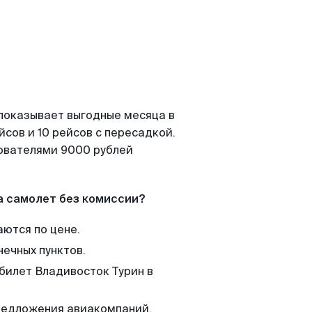
 показывает выгодные месяца в
сов и 10 рейсов с пересадкой.
зователями 9000 рублей
а самолет без комиссии?
аются по цене.
нечных пунктов.
 билет Владивосток Турин в
редложения авиакомпаний,