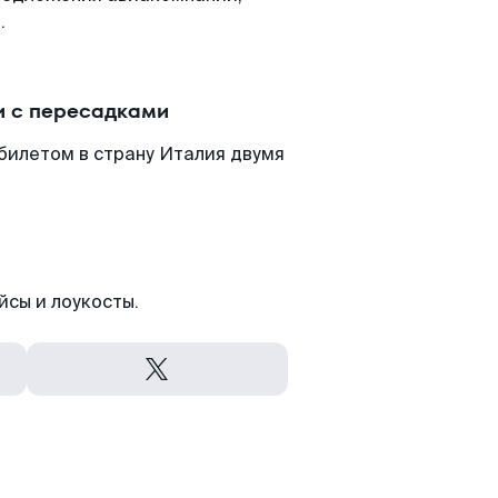
.
и с пересадками
билетом в страну Италия двумя
йсы и лоукосты.