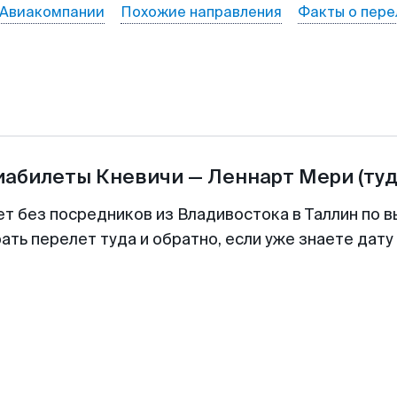
Авиакомпании
Похожие направления
Факты о пере
иабилеты
Кневичи
—
Леннарт Мери
(ту
ет без посредников из Владивостока в Таллин по в
ть перелет туда и обратно, если уже знаете дат