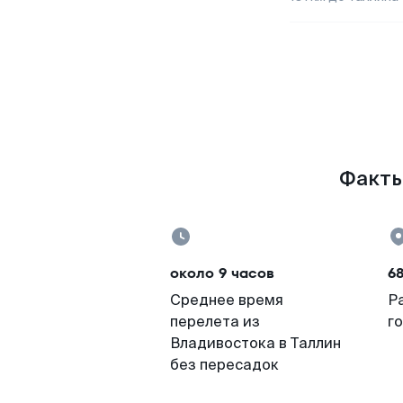
Факты 
около 9 часов
68
Среднее время
Р
перелета из
г
Владивостока в Таллин
без пересадок