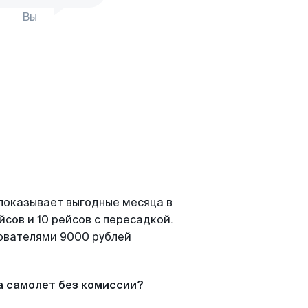
Вы
 показывает выгодные месяца в
сов и 10 рейсов с пересадкой.
зователями 9000 рублей
а самолет без комиссии?