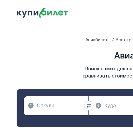
Авиабилеты
Все стр
Авиа
Поиск самых дешевы
сравнивать стоимост