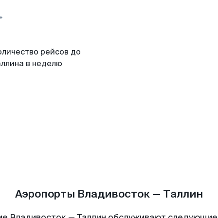
оличество рейсов до
аллина в неделю
Аэропорты Владивосток — Таллин
ие Владивосток — Таллин обслуживают следующие