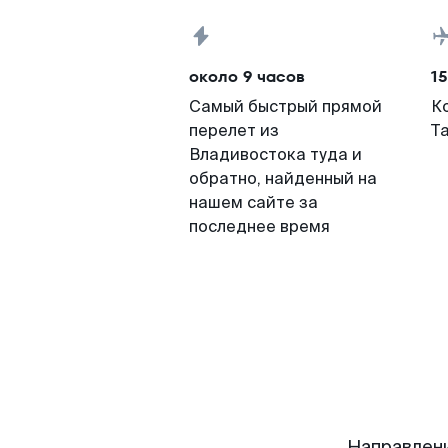
около 9 часов
15
Самый быстрый прямой
К
перелет из
Т
Владивостока туда и
обратно, найденный на
нашем сайте за
последнее время
Направлен