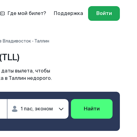
Где мой билет?
Поддержка
Войти
 Владивосток - Таллин
(TLL)
 даты вылета, чтобы
а в Таллин недорого.
Найти