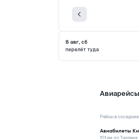
8 авг, сб
перелёт туда
Авиарейсы
Рейсы в соседние
Авиабилеты
Кн
101
км до
Таллина