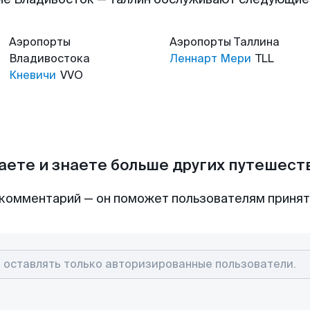
Аэропорты
Аэропорты
Таллина
Владивостока
Леннарт Мери
TLL
Кневичи
VVO
аете и знаете больше других путешес
комментарий — он поможет пользователям приня