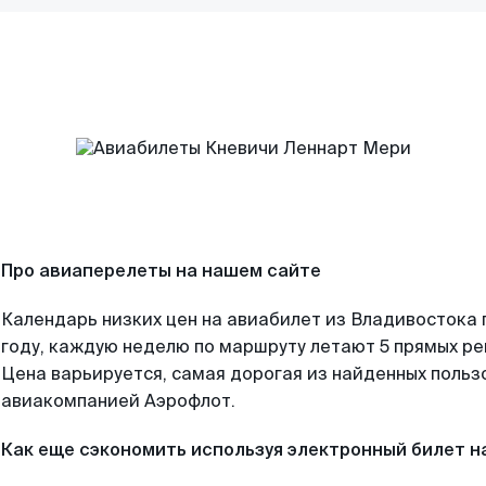
Про авиаперелеты на нашем сайте
Календарь низких цен на авиабилет из Владивостока
году, каждую неделю по маршруту летают 5 прямых рей
Цена варьируется, самая дорогая из найденных поль
авиакомпанией Аэрофлот.
Как еще сэкономить используя электронный билет н