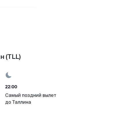
н (TLL)
22:00
Самый поздний вылет
до Таллина