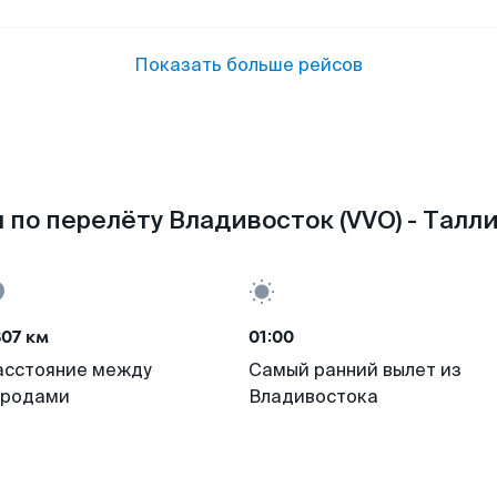
Показать больше рейсов
по перелёту Владивосток (VVO) - Талли
07 км
01:00
асстояние между
Самый ранний вылет из
ородами
Владивостока