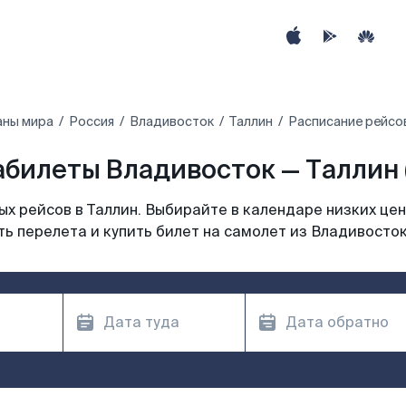
аны мира
Россия
Владивосток
Таллин
Расписание рейсов
билеты Владивосток — Таллин 
х рейсов в Таллин. Выбирайте в календаре низких цен
ь перелета и купить билет на самолет из Владивосток