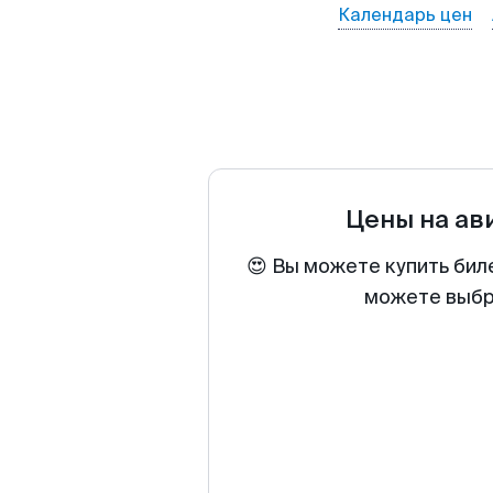
Календарь цен
Цены на ав
😍 Вы можете купить бил
можете выбра