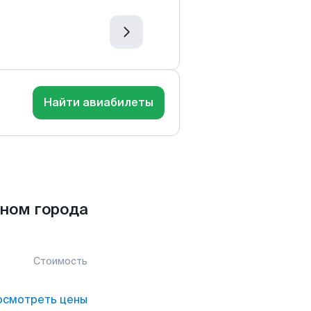
Найти авиабилеты
ном города
Стоимость
осмотреть цены