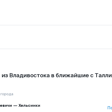
 из Владивостока в ближайшие с Талли
 города
евичи
—
Хельсинки
П