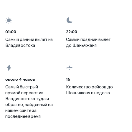
01:00
22:00
Самый ранний вылет из
Самый поздний вылет
Владивостока
до Шэньчжэня
около 4 часов
15
Самый быстрый
Количество рейсов до
прямой перелет из
Шэньчжэня в неделю
Владивостока туда и
обратно, найденный на
нашем сайте за
последнее время