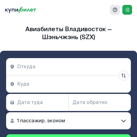
Авиабилеты Владивосток —
Шэньчжэнь (SZX)