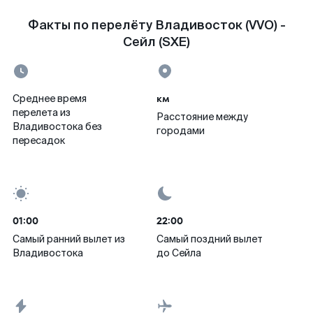
Факты по перелёту Владивосток (VVO) -
Сейл (SXE)
км
Среднее время
перелета из
Расстояние между
Владивостока без
городами
пересадок
01:00
22:00
Самый ранний вылет из
Самый поздний вылет
Владивостока
до Сейла