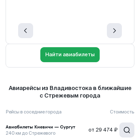
Найти авиабилеты
Авиарейсы из Владивостока в ближайшие
с Стрежевым города
Рейсы в соседние города
Стоимость
Авиабилеты
Кневичи
—
Сургут
от
29 474 ₽
240
км до
Стрежевого