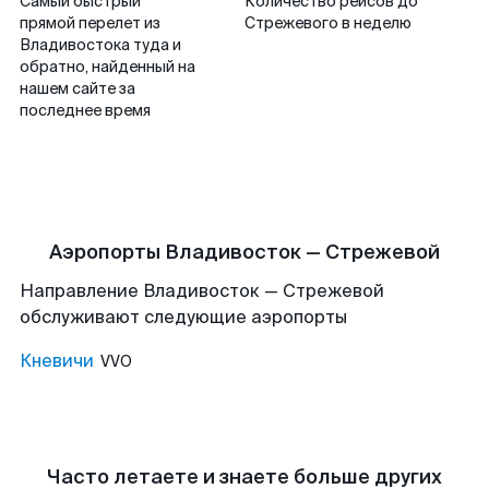
Самый быстрый
Количество рейсов до
прямой перелет из
Стрежевого в неделю
Владивостока туда и
обратно, найденный на
нашем сайте за
последнее время
Аэропорты Владивосток — Стрежевой
Направление Владивосток — Стрежевой
обслуживают следующие аэропорты
Кневичи
VVO
Часто летаете и знаете больше других