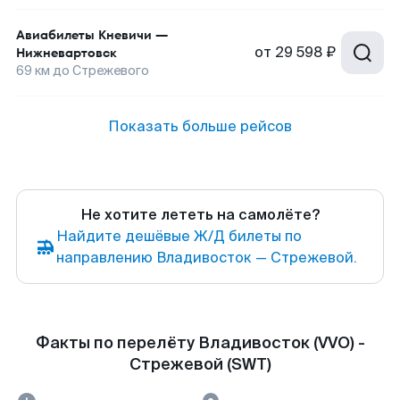
Авиабилеты
Кневичи
—
от
29 598 ₽
Нижневартовск
69
км до
Стрежевого
Показать больше рейсов
Не хотите лететь на самолёте?
Найдите дешёвые Ж/Д билеты по
направлению Владивосток — Стрежевой.
Факты по перелёту Владивосток (VVO) -
Стрежевой (SWT)