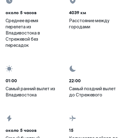
около 5 часов
4039 км
Среднее время
Расстояние между
перелета из
городами
Владивостока в
Стрежевой без
пересадок
01:00
22:00
Самый ранний вылет из
Самый поздний вылет
Владивостока
до Стрежевого
около 5 часов
15