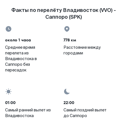
Факты по перелёту Владивосток (VVO) -
Саппоро (SPK)
около 1 часа
778 км
Среднее время
Расстояние между
перелета из
городами
Владивостока в
Саппоро без
пересадок
01:00
22:00
Самый ранний вылет из
Самый поздний вылет
Владивостока
до Саппоро