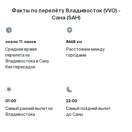
Факты по перелёту Владивосток (VVO) -
Сана (SAH)
около 11 часов
8668 км
Среднее время
Расстояние между
перелета из
городами
Владивостока в Сану
без пересадок
01:00
22:00
Самый ранний вылет из
Самый поздний вылет
Владивостока
до Саны