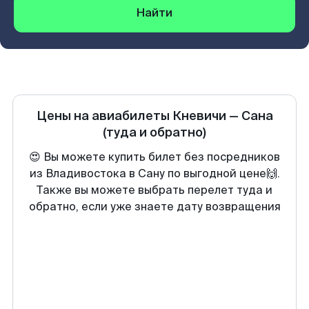
Найти
Цены на авиабилеты
Кневичи
—
Сана
(туда и обратно)
😍 Вы можете купить билет без посредников
из Владивостока в Сану по выгодной цене🙌.
Также вы можете выбрать перелет туда и
обратно, если уже знаете дату возвращения