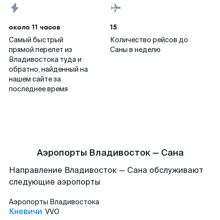
около 11 часов
15
Самый быстрый
Количество рейсов до
прямой перелет из
Саны в неделю
Владивостока туда и
обратно, найденный на
нашем сайте за
последнее время
Аэропорты Владивосток — Сана
Направление Владивосток — Сана обслуживают
следующие аэропорты
Аэропорты
Владивостока
Кневичи
VVO