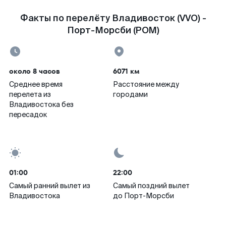
Факты по перелёту Владивосток (VVO) -
Порт-Морсби (POM)
около 8 часов
6071 км
Среднее время
Расстояние между
перелета из
городами
Владивостока без
пересадок
01:00
22:00
Самый ранний вылет из
Самый поздний вылет
Владивостока
до Порт-Морсби