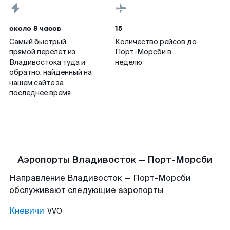
около 8 часов
15
Самый быстрый
Количество рейсов до
прямой перелет из
Порт-Морсби в
Владивостока туда и
неделю
обратно, найденный на
нашем сайте за
последнее время
Аэропорты Владивосток — Порт-Морсби
Направление Владивосток — Порт-Морсби
обслуживают следующие аэропорты
Кневичи
VVO