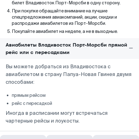
билет Владивосток Порт-Морсби в одну сторону.
При покупке обращайте внимание на лучшие
спецпредложения авиакомпаний, акции, скидки и
распродажи авиабилетов из Порт-Морсби.
Покупайте авиабилет на неделе, а не в выходные.
Авиабилеты Владивосток Порт-Морсби прямой
рейс или с пересадками
Вы можете добраться из Владивостока с
авиабилетом в страну Папуа-Новая Гвинея двумя
способами:
прямым рейсом
рейс с пересадкой
Иногда в расписании могут встречаться
чартерные рейсы и лоукосты.