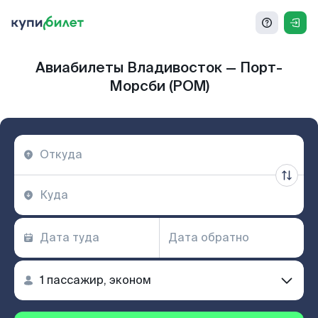
Авиабилеты Владивосток — Порт-
Морсби (POM)