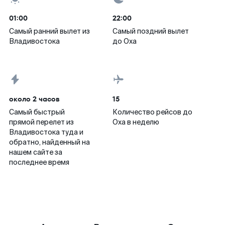
01:00
22:00
Самый ранний вылет из
Самый поздний вылет
Владивостока
до Оха
около 2 часов
15
Самый быстрый
Количество рейсов до
прямой перелет из
Оха в неделю
Владивостока туда и
обратно, найденный на
нашем сайте за
последнее время