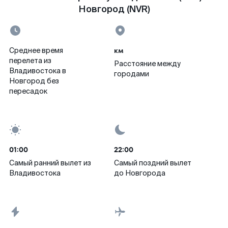
Новгород (NVR)
км
Среднее время
перелета из
Расстояние между
Владивостока в
городами
Новгород без
пересадок
01:00
22:00
Самый ранний вылет из
Самый поздний вылет
Владивостока
до Новгорода