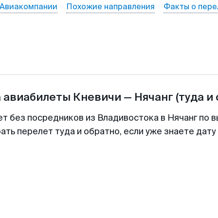
Авиакомпании
Похожие направления
Факты о пере
а авиабилеты
Кневичи
—
Нячанг
(туда и
ет без посредников из Владивостока в Нячанг по в
ть перелет туда и обратно, если уже знаете дат