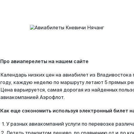
Про авиаперелеты на нашем сайте
Календарь низких цен на авиабилет из Владивостока
году, каждую неделю по маршруту летают 5 прямых рей
Цена варьируется, самая дорогая из найденных поль
авиакомпанией Аэрофлот.
Как еще сэкономить используя электронный билет н
У разных авиакомпаний услуги по перевозке различ
Лететь транзитом дешево, по сравнению от и до ко