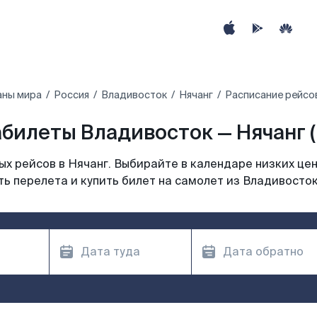
аны мира
Россия
Владивосток
Нячанг
Расписание рейсов
билеты Владивосток — Нячанг 
х рейсов в Нячанг. Выбирайте в календаре низких цен
ь перелета и купить билет на самолет из Владивосток