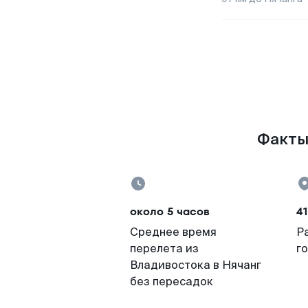
Факты 
около 5 часов
4
Среднее время
Р
перелета из
г
Владивостока в Нячанг
без пересадок