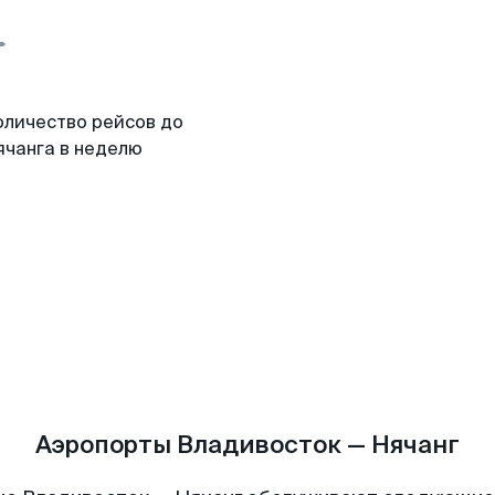
оличество рейсов до
ячанга в неделю
Аэропорты Владивосток — Нячанг