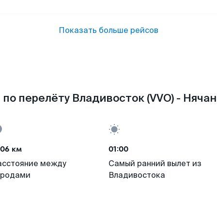
Показать больше рейсов
по перелёту Владивосток (VVO) - Нячан
106 км
01:00
асстояние между
Самый ранний вылет из
ородами
Владивостока