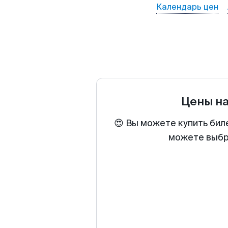
Календарь цен
Цены н
😍 Вы можете купить бил
можете выбра