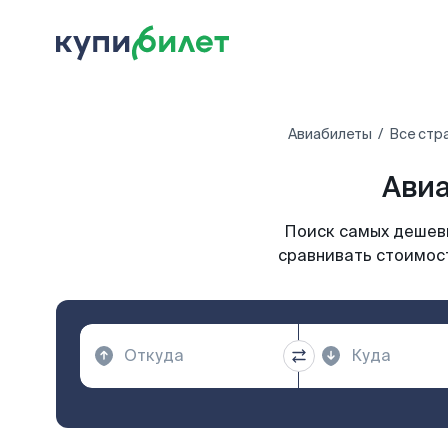
Авиабилеты
Все стр
Авиа
Поиск самых дешевы
сравнивать стоимост