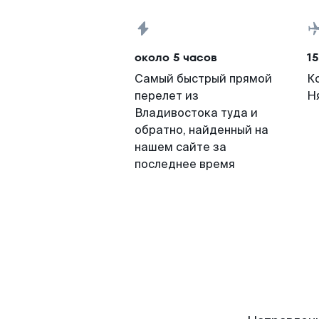
около 5 часов
15
Самый быстрый прямой
К
перелет из
Н
Владивостока туда и
обратно, найденный на
нашем сайте за
последнее время