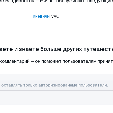
ие Владивосток — Нячанг обслуживают следующие
Кневичи
VVO
аете и знаете больше других путешес
комментарий — он поможет пользователям приня