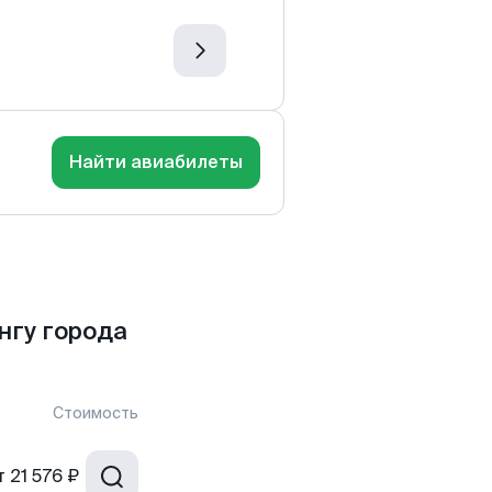
Найти авиабилеты
нгу города
Стоимость
т
21 576 ₽