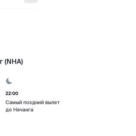
г (NHA)
22:00
Самый поздний вылет
до Нячанга