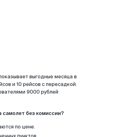
 показывает выгодные месяца в
сов и 10 рейсов с пересадкой.
зователями 9000 рублей
а самолет без комиссии?
аются по цене.
нечных пунктов.